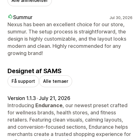
Alle anmeldelser
Summur
Jul 30, 2026
Nexus has been an excellent choice for our store,
summur. The setup process is straightforward, the
design is highly customizable, and the layout looks
modern and clean. Highly recommended for any
growing brand!
Designet af SAMS
Få support
Alle temaer
Version 1.1.3
•
July 21, 2026
Introducing
Endurance
, our newest preset crafted
for wellness brands, health stores, and fitness
retailers. Featuring clean visuals, calming layouts,
and conversion-focused sections, Endurance helps
merchants create a trusted shopping experience for