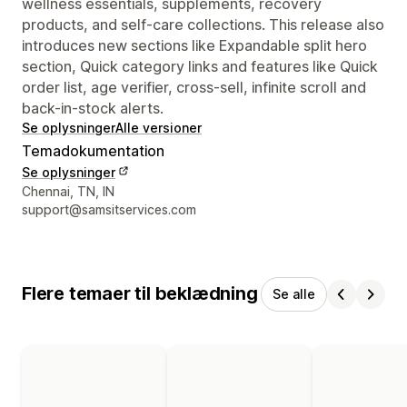
wellness essentials, supplements, recovery
products, and self-care collections. This release also
introduces new sections like Expandable split hero
section, Quick category links and features like Quick
order list, age verifier, cross-sell, infinite scroll and
back-in-stock alerts.
Se oplysninger
Alle versioner
Temadokumentation
Se oplysninger
Se kontaktoplysninger
Chennai, TN, IN
support@samsitservices.com
Flere temaer til beklædning
Se alle