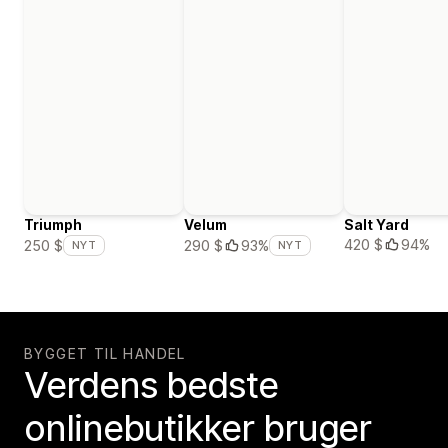
Triumph
Velum
Salt Yard
420 $
94%
250 $
290 $
93%
NYT
NYT
BYGGET TIL HANDEL
Verdens bedste
onlinebutikker bruger