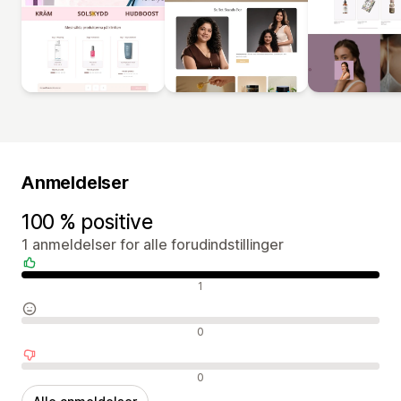
Anmeldelser
100 % positive
1 anmeldelser for alle forudindstillinger
Positive anmeldelser
1
Neutrale anmeldelser
0
Negative anmeldelser
0