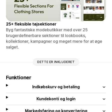
25+ fleksible tøjsektioner
Byg fantastiske modebutikker med over 25
brugerdefinerbare sektioner til lookbooks,
kollektioner, kampagner og meget mere for at øge
salget.
DETTE ER INKLUDERET
Funktioner
Indkøbskurv og betaling
Kundekonti og login
Markedsføring og konvertering