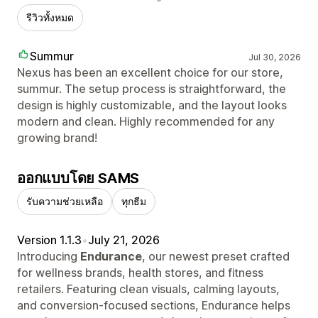
รีวิวทั้งหมด
Summur
Jul 30, 2026
Nexus has been an excellent choice for our store,
summur. The setup process is straightforward, the
design is highly customizable, and the layout looks
modern and clean. Highly recommended for any
growing brand!
ออกแบบโดย SAMS
รับความช่วยเหลือ
ทุกธีม
Version 1.1.3
•
July 21, 2026
Introducing
Endurance
, our newest preset crafted
for wellness brands, health stores, and fitness
retailers. Featuring clean visuals, calming layouts,
and conversion-focused sections, Endurance helps