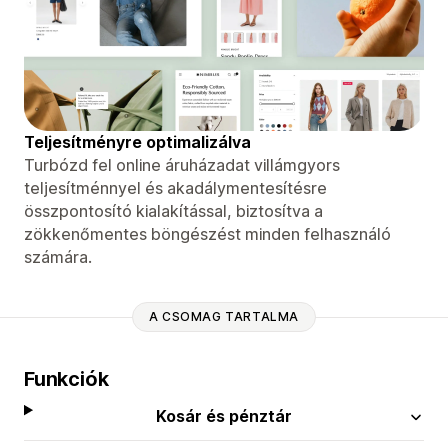
Teljesítményre optimalizálva
Turbózd fel online áruházadat villámgyors
teljesítménnyel és akadálymentesítésre
összpontosító kialakítással, biztosítva a
zökkenőmentes böngészést minden felhasználó
számára.
A CSOMAG TARTALMA
Funkciók
Kosár és pénztár