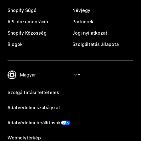
Shopify Súgó
Névjegy
API-dokumentáció
Partnerek
Shopify Közösség
Jogi nyilatkozat
Blogok
Szolgáltatás állapota
Szolgáltatási feltételek
Adatvédelmi szabályzat
Adatvédelmi beállítások
Webhelytérkép