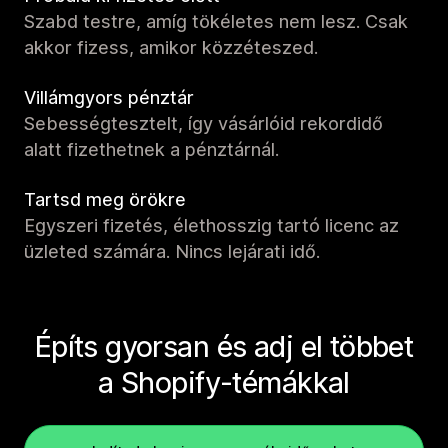
Szabd testre, amíg tökéletes nem lesz. Csak
akkor fizess, amikor közzéteszed.
Villámgyors pénztár
Sebességtesztelt, így vásárlóid rekordidő
alatt fizethetnek a pénztárnál.
Tartsd meg örökre
Egyszeri fizetés, élethosszig tartó licenc az
üzleted számára. Nincs lejárati idő.
Építs gyorsan és adj el többet
a Shopify-témákkal