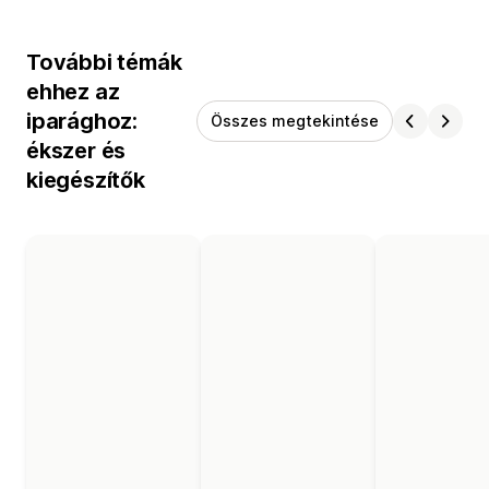
További témák
ehhez az
iparághoz:
Összes megtekintése
ékszer és
kiegészítők