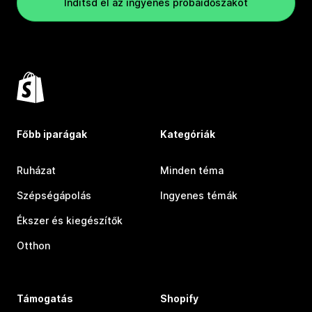
Indítsd el az ingyenes próbaidőszakot
Főbb iparágak
Kategóriák
Ruházat
Minden téma
Szépségápolás
Ingyenes témák
Ékszer és kiegészítők
Otthon
Támogatás
Shopify