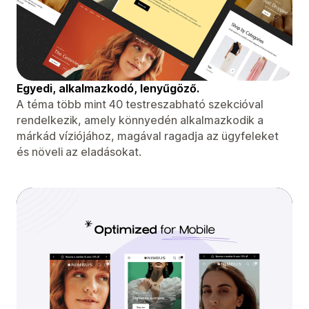
Egyedi, alkalmazkodó, lenyűgöző.
A téma több mint 40 testreszabható szekcióval
rendelkezik, amely könnyedén alkalmazkodik a
márkád víziójához, magával ragadja az ügyfeleket
és növeli az eladásokat.