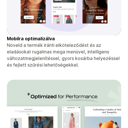
Mobilra optimalizálva
Növeld a termék iránti elköteleződést és az
eladásokat rugalmas mega menüvel, intelligens
változatmegjelenítéssel, gyors kosárba helyezéssel
és fejlett szűrési lehetőségekkel.