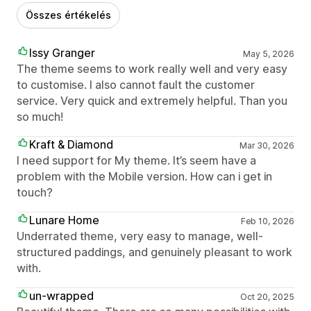
Összes értékelés
Issy Granger
May 5, 2026
The theme seems to work really well and very easy
to customise. I also cannot fault the customer
service. Very quick and extremely helpful. Than you
so much!
Kraft & Diamond
Mar 30, 2026
I need support for My theme. It’s seem have a
problem with the Mobile version. How can i get in
touch?
Lunare Home
Feb 10, 2026
Underrated theme, very easy to manage, well-
structured paddings, and genuinely pleasant to work
with.
un-wrapped
Oct 20, 2025