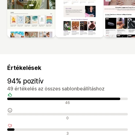
Értékelések
94% pozitív
49 értékelés az összes sablonbeállításhoz
Pozitív értékelések
46
Semleges értékelések
0
Negatív értékelések
3