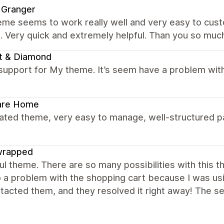
 Granger
me seems to work really well and very easy to custo
. Very quick and extremely helpful. Than you so muc
t & Diamond
support for My theme. It’s seem have a problem with
are Home
ated theme, very easy to manage, well-structured pa
wrapped
ul theme. There are so many possibilities with this 
o a problem with the shopping cart because I was usi
acted them, and they resolved it right away! The ser