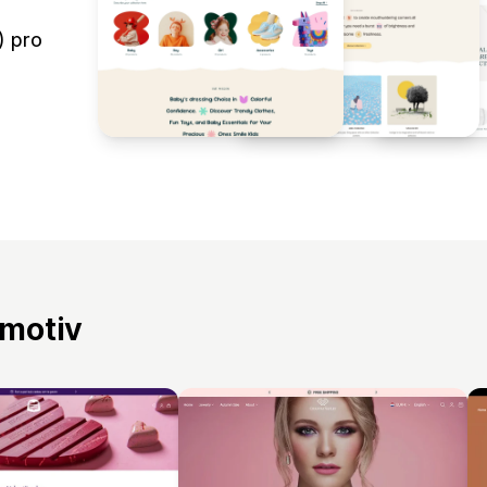
) pro
 motiv