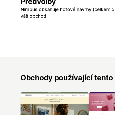
Předvolby
Nimbus obsahuje hotové návrhy (celkem 5
váš obchod
Obchody používající tento