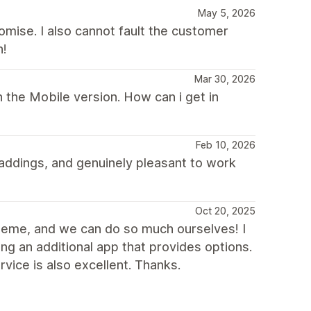
May 5, 2026
mise. I also cannot fault the customer
h!
Mar 30, 2026
 the Mobile version. How can i get in
Feb 10, 2026
ddings, and genuinely pleasant to work
Oct 20, 2025
theme, and we can do so much ourselves! I
ng an additional app that provides options.
vice is also excellent. Thanks.