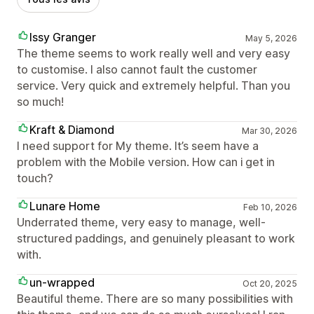
Issy Granger
May 5, 2026
The theme seems to work really well and very easy
to customise. I also cannot fault the customer
service. Very quick and extremely helpful. Than you
so much!
Kraft & Diamond
Mar 30, 2026
I need support for My theme. It’s seem have a
problem with the Mobile version. How can i get in
touch?
Lunare Home
Feb 10, 2026
Underrated theme, very easy to manage, well-
structured paddings, and genuinely pleasant to work
with.
un-wrapped
Oct 20, 2025
Beautiful theme. There are so many possibilities with