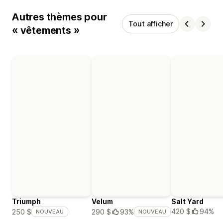
Autres thèmes pour
Tout afficher
« vêtements »
Triumph
Velum
Salt Yard
420 $
94%
250 $
290 $
93%
NOUVEAU
NOUVEAU