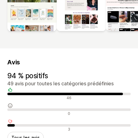
Avis
94 % positifs
49 avis pour toutes les catégories prédéfinies
Avis positifs
46
Avis neutres
0
Avis négatifs
3
Tous les avis