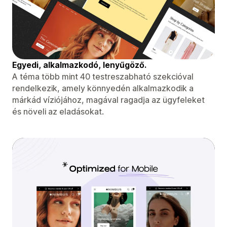
Egyedi, alkalmazkodó, lenyűgöző.
A téma több mint 40 testreszabható szekcióval
rendelkezik, amely könnyedén alkalmazkodik a
márkád víziójához, magával ragadja az ügyfeleket
és növeli az eladásokat.