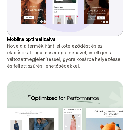
Mobilra optimalizálva
Növeld a termék iránti elköteleződést és az
eladásokat rugalmas mega menüvel, intelligens
változatmegjelenítéssel, gyors kosárba helyezéssel
és fejlett szűrési lehetőségekkel.