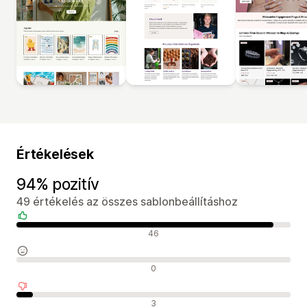
Értékelések
94% pozitív
49 értékelés az összes sablonbeállításhoz
Pozitív értékelések
46
Semleges értékelések
0
Negatív értékelések
3