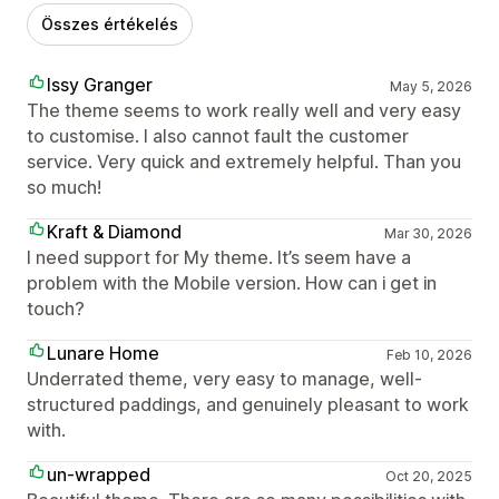
Összes értékelés
Issy Granger
May 5, 2026
The theme seems to work really well and very easy
to customise. I also cannot fault the customer
service. Very quick and extremely helpful. Than you
so much!
Kraft & Diamond
Mar 30, 2026
I need support for My theme. It’s seem have a
problem with the Mobile version. How can i get in
touch?
Lunare Home
Feb 10, 2026
Underrated theme, very easy to manage, well-
structured paddings, and genuinely pleasant to work
with.
un-wrapped
Oct 20, 2025