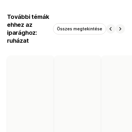
További témák
ehhez az
Összes megtekintése
iparághoz:
ruházat