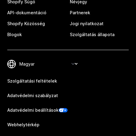
Shopify Súgó
Névjegy
API-dokumentáció
Partnerek
Shopify Közösség
Jogi nyilatkozat
Blogok
Szolgáltatás állapota
Szolgáltatási feltételek
Adatvédelmi szabályzat
Adatvédelmi beállítások
Webhelytérkép