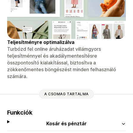
Teljesítményre optimalizálva
Turbózd fel online áruházadat villámgyors
teljesítménnyel és akadálymentesítésre
összpontosító kialakítással, biztosítva a
zökkenőmentes böngészést minden felhasználó
számára.
A CSOMAG TARTALMA
Funkciók
Kosár és pénztár