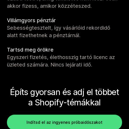
akkor fizess, amikor közzéteszed.
Villámgyors pénztár
Sebességtesztelt, így vásárlóid rekordidő
alatt fizethetnek a pénztárnál.
Tartsd meg örökre
Egyszeri fizetés, élethosszig tartó licenc az
üzleted számára. Nincs lejárati idő.
Építs gyorsan és adj el többet
a Shopify-témákkal
Indítsd el az ingyenes próbaidőszakot