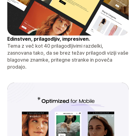
Edinstven, prilagodljiv, impresiven.
Tema z več kot 40 prilagodljivimi razdelki,
zasnovana tako, da se brez težav prilagodi viziji vaše
blagovne znamke, pritegne stranke in poveča
prodajo.