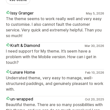
Issy Granger
May 5, 2026
The theme seems to work really well and very easy
to customise. I also cannot fault the customer
service. Very quick and extremely helpful. Than you
so much!
Kraft & Diamond
Mar 30, 2026
I need support for My theme. It’s seem have a
problem with the Mobile version. How can i get in
touch?
Lunare Home
Feb 10, 2026
Underrated theme, very easy to manage, well-
structured paddings, and genuinely pleasant to work
with.
un-wrapped
Oct 20, 2025
Beautiful theme. There are so many possibilities with