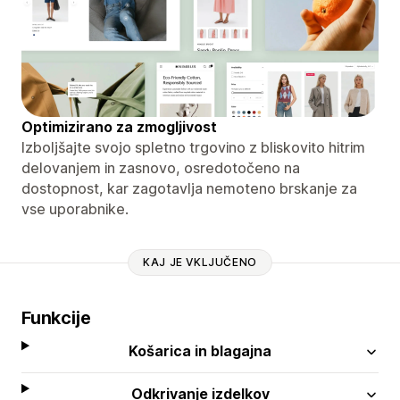
Optimizirano za zmogljivost
Izboljšajte svojo spletno trgovino z bliskovito hitrim
delovanjem in zasnovo, osredotočeno na
dostopnost, kar zagotavlja nemoteno brskanje za
vse uporabnike.
KAJ JE VKLJUČENO
Funkcije
Košarica in blagajna
Odkrivanje izdelkov