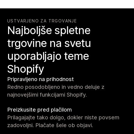
USTVARJENO ZA TRGOVANJE
Najboljše spletne
trgovine na svetu
uporabljajo teme
Shopify
Pripravljeno na prihodnost
Redno posodobljeno in vedno deluje z
najnovejšimi funkcijami Shopify.
Preizkusite pred plačilom
Prilagajajte tako dolgo, dokler niste povsem
zadovoljni. Plačate šele ob objavi.