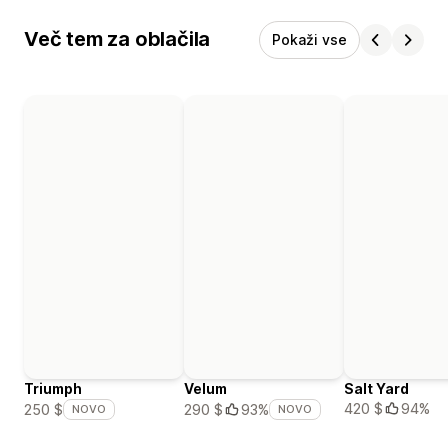
Več tem za oblačila
Pokaži vse
Triumph
Velum
Salt Yard
420 $
94%
250 $
290 $
93%
NOVO
NOVO