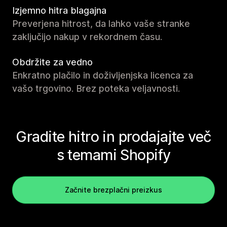
Izjemno hitra blagajna
Preverjena hitrost, da lahko vaše stranke
zaključijo nakup v rekordnem času.
Obdržite za vedno
Enkratno plačilo in doživljenjska licenca za
vašo trgovino. Brez poteka veljavnosti.
Gradite hitro in prodajajte več
s temami Shopify
Začnite brezplačni preizkus