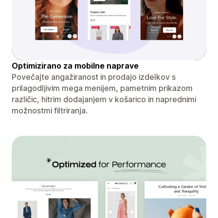
Optimizirano za mobilne naprave
Povečajte angažiranost in prodajo izdelkov s
prilagodljivim mega menijem, pametnim prikazom
različic, hitrim dodajanjem v košarico in naprednimi
možnostmi filtriranja.