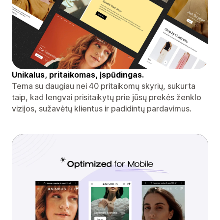
Unikalus, pritaikomas, įspūdingas.
Tema su daugiau nei 40 pritaikomų skyrių, sukurta
taip, kad lengvai prisitaikytų prie jūsų prekės ženklo
vizijos, sužavėtų klientus ir padidintų pardavimus.