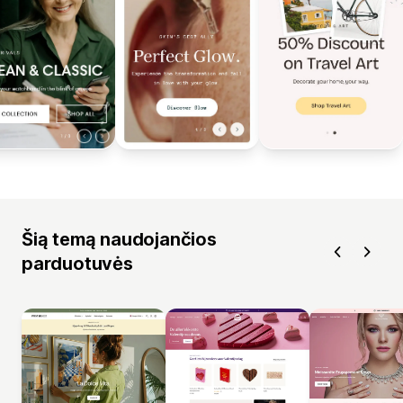
Šią temą naudojančios
parduotuvės