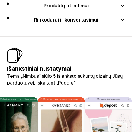
Produktų atradimui
Rinkodarai ir konvertavimui
Išankstiniai nustatymai
Tema „Nimbus“ siūlo 5 iš anksto sukurtų dizainų Jūsų
parduotuvei, įskaitant „Puddle“