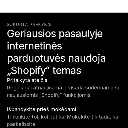
SUKURTA PREKYBAI
Geriausios pasaulyje
internetinės
parduotuvės naudoja
„Shopify“ temas
Pritaikyta ateičiai
Reguliariai atnaujinama ir visada suderinama su
naujausiomis „Shopify“ funkcijomis.
Išbandykite prieš mokėdami
Tinkinkite tol, kol patiks. Mokėkite tik tada, kai
paskelbsite.