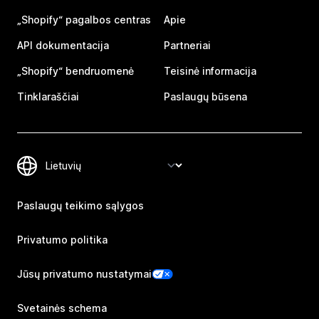
„Shopify“ pagalbos centras
Apie
API dokumentacija
Partneriai
„Shopify“ bendruomenė
Teisinė informacija
Tinklaraščiai
Paslaugų būsena
Paslaugų teikimo sąlygos
Privatumo politika
Jūsų privatumo nustatymai
Svetainės schema