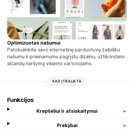
Optimizuotas našumui
Patobulinkite savo internetinę parduotuvę žaibišku
našumu ir prieinamumu pagrįstu dizainu, užtikrindami
sklandų naršymą visiems vartotojams.
KAS ĮTRAUKTA
Funkcijos
Krepšeliui ir atsiskaitymui
Prekybai