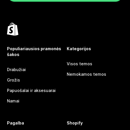
Populiariausios pramonės
Kategorijos
šakos
Visos temos
Drabužiai
Nemokamos temos
Grožis
Papuošalai ir aksesuarai
Namai
Pagalba
Shopify