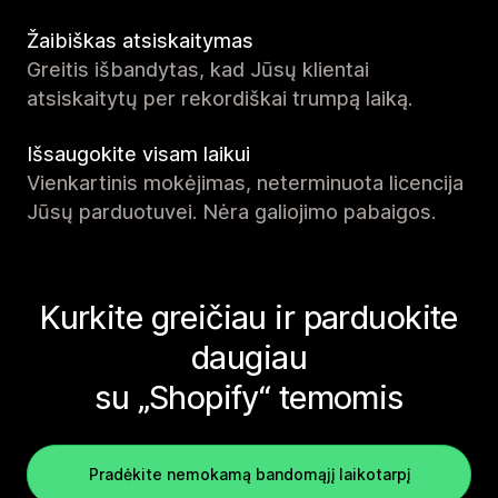
Žaibiškas atsiskaitymas
Greitis išbandytas, kad Jūsų klientai
atsiskaitytų per rekordiškai trumpą laiką.
Išsaugokite visam laikui
Vienkartinis mokėjimas, neterminuota licencija
Jūsų parduotuvei. Nėra galiojimo pabaigos.
Kurkite greičiau ir parduokite
daugiau
su „Shopify“ temomis
Pradėkite nemokamą bandomąjį laikotarpį