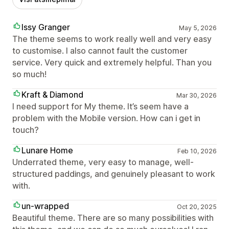
Issy Granger
May 5, 2026
The theme seems to work really well and very easy
to customise. I also cannot fault the customer
service. Very quick and extremely helpful. Than you
so much!
Kraft & Diamond
Mar 30, 2026
I need support for My theme. It’s seem have a
problem with the Mobile version. How can i get in
touch?
Lunare Home
Feb 10, 2026
Underrated theme, very easy to manage, well-
structured paddings, and genuinely pleasant to work
with.
un-wrapped
Oct 20, 2025
Beautiful theme. There are so many possibilities with