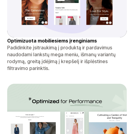
Optimizuota mobiliesiems įrenginiams
Padidinkite įsitraukimą į produktą ir pardavimus
naudodami lankstų mega meniu, išmanų variantų
rodymą, greitą įdėjimą į krepšelį ir išplėstines
filtravimo parinktis.