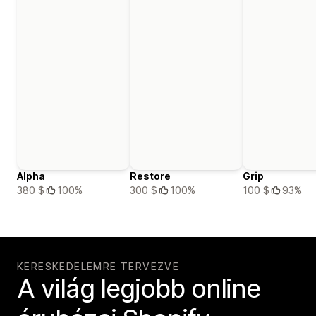
Alpha
Restore
Grip
380 $
100%
300 $
100%
100 $
93%
KERESKEDELEMRE TERVEZVE
A világ legjobb online