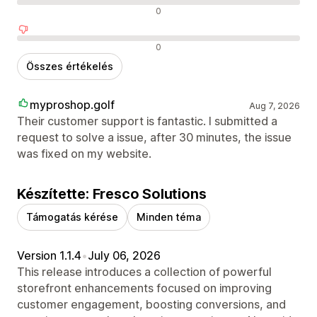
Semleges értékelések
0
Negatív értékelések
0
Összes értékelés
myproshop.golf
Aug 7, 2026
Their customer support is fantastic. I submitted a
request to solve a issue, after 30 minutes, the issue
was fixed on my website.
Készítette: Fresco Solutions
Támogatás kérése
Minden téma
Version 1.1.4
•
July 06, 2026
This release introduces a collection of powerful
storefront enhancements focused on improving
customer engagement, boosting conversions, and