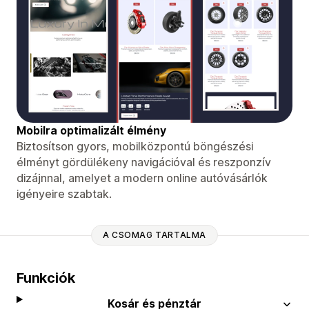
Mobilra optimalizált élmény
Biztosítson gyors, mobilközpontú böngészési
élményt gördülékeny navigációval és reszponzív
dizájnnal, amelyet a modern online autóvásárlók
igényeire szabtak.
A CSOMAG TARTALMA
Funkciók
Kosár és pénztár