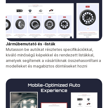
Járműbemutató és -listák
Mutasson be autókat részletes specifikációkkal,
kiváló minőségű képekkel és rendezett listákkal,
amelyek segítenek a vásárlóknak összehasonlítani a
modelleket és magabiztos döntéseket hozni