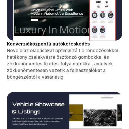
Konverzióközpontú autókereskedés
Növeld az eladásokat optimalizált elrendezésekkel,
hatékony cselekvésre ösztönző gombokkal és
zökkenőmentes fizetési folyamatokkal, amelyek
zökkenőmentesen vezetik a felhasználókat a
böngészéstől a vásárlásig!