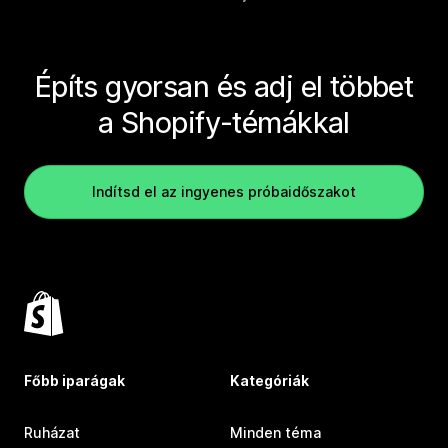
Építs gyorsan és adj el többet
a Shopify-témákkal
Indítsd el az ingyenes próbaidőszakot
Főbb iparágak
Kategóriák
Ruházat
Minden téma