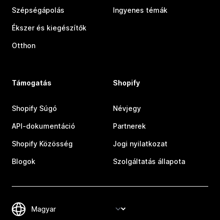
Szépségápolás
Ingyenes témák
Ékszer és kiegészítők
Otthon
Támogatás
Shopify
Shopify Súgó
Névjegy
API-dokumentáció
Partnerek
Shopify Közösség
Jogi nyilatkozat
Blogok
Szolgáltatás állapota