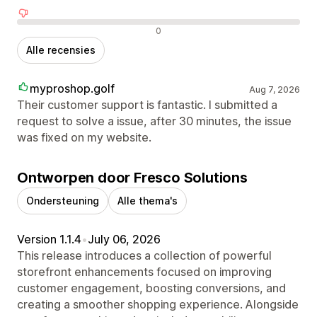
Negatieve recensies
0
Alle recensies
myproshop.golf
Aug 7, 2026
Their customer support is fantastic. I submitted a
request to solve a issue, after 30 minutes, the issue
was fixed on my website.
Ontworpen door Fresco Solutions
Ondersteuning
Alle thema's
Version 1.1.4
•
July 06, 2026
This release introduces a collection of powerful
storefront enhancements focused on improving
customer engagement, boosting conversions, and
creating a smoother shopping experience. Alongside