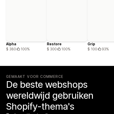
Alpha
Restore
Grip
$ 380
100%
$ 300
100%
$ 100
93%
GEMAAKT VOOR COMMERCE
De beste webshops
wereldwijd gebruiken
Shopify-thema's