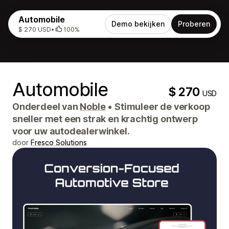
Automobile
Demo bekijken
Proberen
$ 270 USD
•
100%
Automobile
$ 270
USD
Onderdeel van
Noble
•
Stimuleer de verkoop
sneller met een strak en krachtig ontwerp
voor uw autodealerwinkel.
door
Fresco Solutions