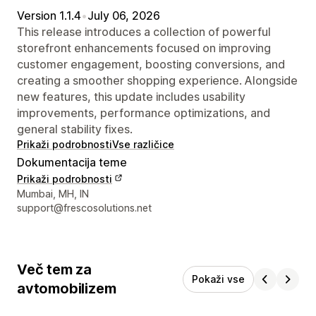
Version 1.1.4
•
July 06, 2026
This release introduces a collection of powerful
storefront enhancements focused on improving
customer engagement, boosting conversions, and
creating a smoother shopping experience. Alongside
new features, this update includes usability
improvements, performance optimizations, and
general stability fixes.
Prikaži podrobnosti
Vse različice
Dokumentacija teme
Prikaži podrobnosti
Podatki za stik z oblikovalcem
Mumbai, MH, IN
support@frescosolutions.net
Več tem za
Pokaži vse
avtomobilizem