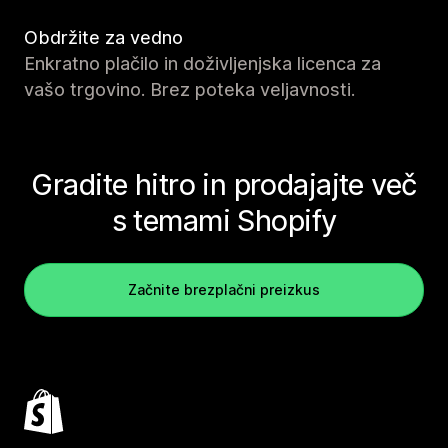
Obdržite za vedno
Enkratno plačilo in doživljenjska licenca za
vašo trgovino. Brez poteka veljavnosti.
Gradite hitro in prodajajte več
s temami Shopify
Začnite brezplačni preizkus