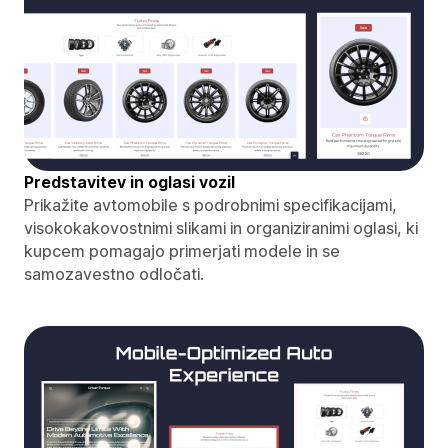
Predstavitev in oglasi vozil
Prikažite avtomobile s podrobnimi specifikacijami,
visokokakovostnimi slikami in organiziranimi oglasi, ki
kupcem pomagajo primerjati modele in se
samozavestno odločati.