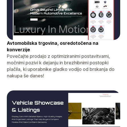
Avtomobilska trgovina, osredotočena na
konverzije
Povečajte prodajo z optimiziranimi postavitvami,
močnimi pozivi k dejanju in brezhibnimi postopki
plačila, ki uporabnike gladko vodijo od brskanja do
nakupa še danes!