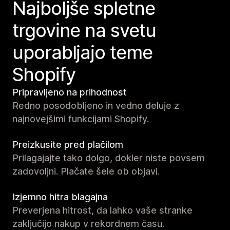
Najboljše spletne
trgovine na svetu
uporabljajo teme
Shopify
Pripravljeno na prihodnost
Redno posodobljeno in vedno deluje z
najnovejšimi funkcijami Shopify.
Preizkusite pred plačilom
Prilagajajte tako dolgo, dokler niste povsem
zadovoljni. Plačate šele ob objavi.
Izjemno hitra blagajna
Preverjena hitrost, da lahko vaše stranke
zaključijo nakup v rekordnem času.