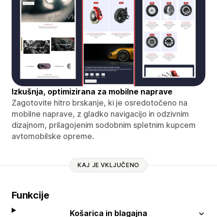
Izkušnja, optimizirana za mobilne naprave
Zagotovite hitro brskanje, ki je osredotočeno na
mobilne naprave, z gladko navigacijo in odzivnim
dizajnom, prilagojenim sodobnim spletnim kupcem
avtomobilske opreme.
KAJ JE VKLJUČENO
Funkcije
Košarica in blagajna