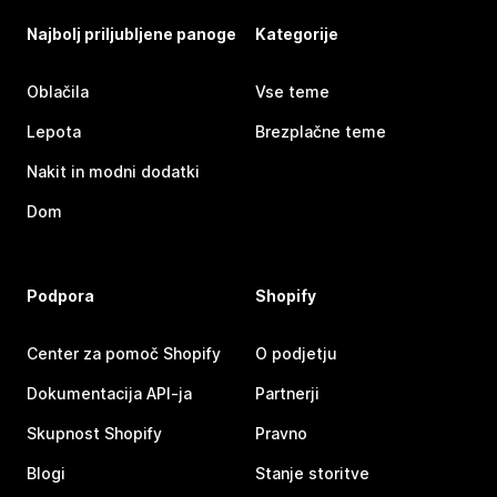
Najbolj priljubljene panoge
Kategorije
Oblačila
Vse teme
Lepota
Brezplačne teme
Nakit in modni dodatki
Dom
Podpora
Shopify
Center za pomoč Shopify
O podjetju
Dokumentacija API-ja
Partnerji
Skupnost Shopify
Pravno
Blogi
Stanje storitve