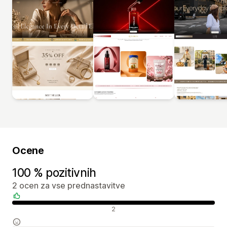
Ocene
100 % pozitivnih
2 ocen za vse prednastavitve
Pozitivne ocene
2