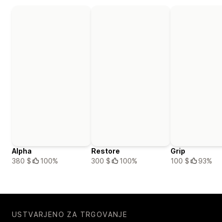
Alpha
Restore
Grip
380 $
100%
300 $
100%
100 $
93%
USTVARJENO ZA TRGOVANJE