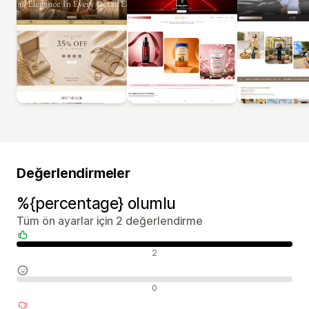
Değerlendirmeler
%{percentage} olumlu
Tüm ön ayarlar için 2 değerlendirme
Olumlu değerlendirmeler
2
Nötr değerlendirmeler
0