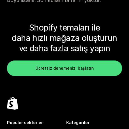
boyu lisans. Son kullanma tarihi yoktur.
Shopify temaları ile
daha hızlı mağaza oluşturun
ve daha fazla satış yapın
Ücretsiz denemenizi başlatın
Popüler sektörler
Kategoriler