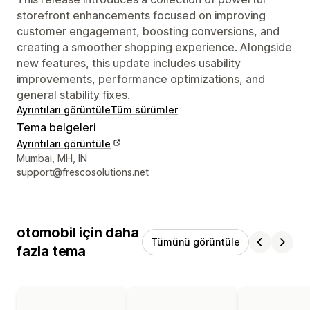
storefront enhancements focused on improving
customer engagement, boosting conversions, and
creating a smoother shopping experience. Alongside
new features, this update includes usability
improvements, performance optimizations, and
general stability fixes.
Ayrıntıları görüntüle
Tüm sürümler
Tema belgeleri
Ayrıntıları görüntüle
Tasarımcı iletişim bilgileri
Mumbai, MH, IN
support@frescosolutions.net
otomobil için daha
Tümünü görüntüle
fazla tema