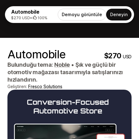
Automobile
Demoyu görüntüle
Deneyin
$270 USD
•
100%
Automobile
$270
USD
Bulunduğu tema:
Noble
•
Şık ve güçlü bir
otomotiv mağazası tasarımıyla satışlarınızı
hızlandırın.
Geliştiren:
Fresco Solutions