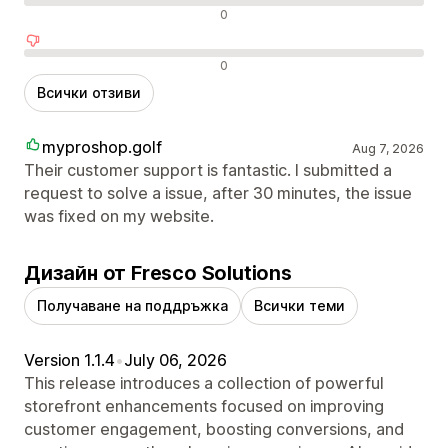
Неутрални отзиви
0
Отрицателни отзиви
0
Всички отзиви
myproshop.golf
Aug 7, 2026
Their customer support is fantastic. I submitted a
request to solve a issue, after 30 minutes, the issue
was fixed on my website.
Дизайн от Fresco Solutions
Получаване на поддръжка
Всички теми
Version 1.1.4
•
July 06, 2026
This release introduces a collection of powerful
storefront enhancements focused on improving
customer engagement, boosting conversions, and