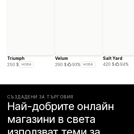
Triumph
Velum
Salt Yard
420 $
94%
250 $
290 $
93%
НОВА
НОВА
СЪЗДАДЕНИ ЗА ТЪРГОВИЯ
Най-добрите онлайн
магазини в света
използват теми за