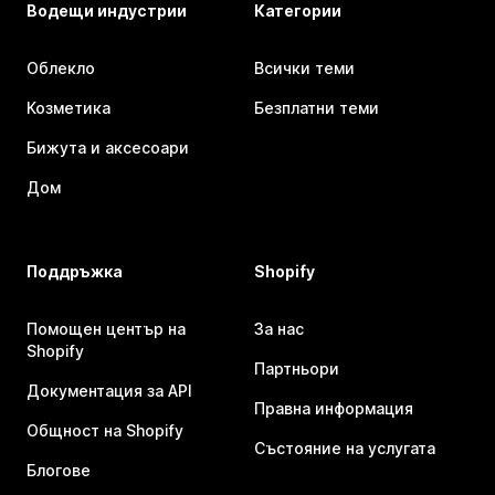
Водещи индустрии
Категории
Облекло
Всички теми
Козметика
Безплатни теми
Бижута и аксесоари
Дом
Поддръжка
Shopify
Помощен център на
За нас
Shopify
Партньори
Документация за API
Правна информация
Общност на Shopify
Състояние на услугата
Блогове