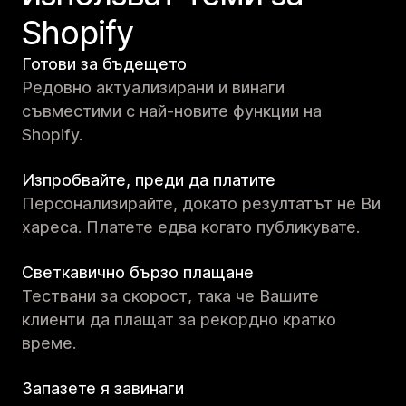
Shopify
Готови за бъдещето
Редовно актуализирани и винаги
съвместими с най-новите функции на
Shopify.
Изпробвайте, преди да платите
Персонализирайте, докато резултатът не Ви
хареса. Платете едва когато публикувате.
Светкавично бързо плащане
Тествани за скорост, така че Вашите
клиенти да плащат за рекордно кратко
време.
Запазете я завинаги