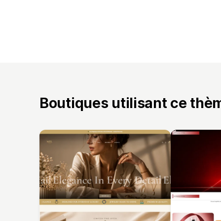
Boutiques utilisant ce thè