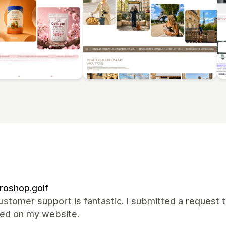
roshop.golf
ustomer support is fantastic. I submitted a request t
xed on my website.