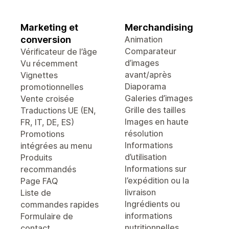
Marketing et
Merchandising
conversion
Animation
Comparateur
Vérificateur de l’âge
d’images
Vu récemment
avant/après
Vignettes
Diaporama
promotionnelles
Galeries d’images
Vente croisée
Grille des tailles
Traductions UE (EN,
Images en haute
FR, IT, DE, ES)
résolution
Promotions
Informations
intégrées au menu
d’utilisation
Produits
Informations sur
recommandés
l’expédition ou la
Page FAQ
livraison
Liste de
Ingrédients ou
commandes rapides
informations
Formulaire de
nutritionnelles
contact