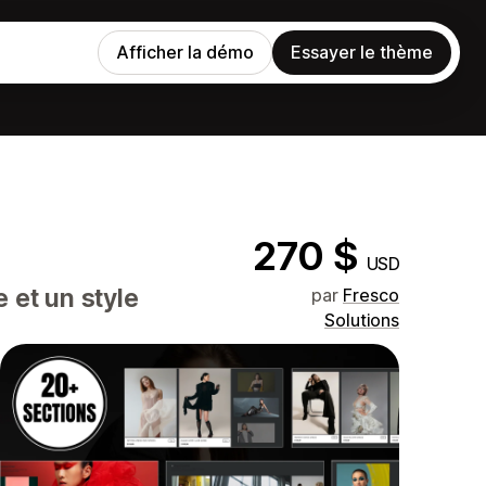
Afficher la démo
Essayer le thème
270 $
USD
 et un style
par
Fresco
Solutions