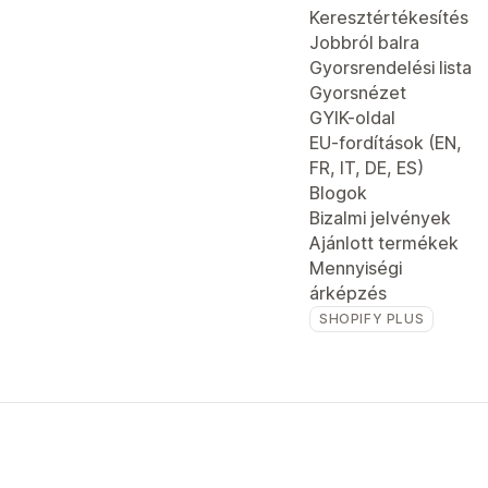
Keresztértékesítés
Jobbról balra
Gyorsrendelési lista
Gyorsnézet
GYIK-oldal
EU-fordítások (EN,
FR, IT, DE, ES)
Blogok
Bizalmi jelvények
Ajánlott termékek
Mennyiségi
árképzés
SHOPIFY PLUS