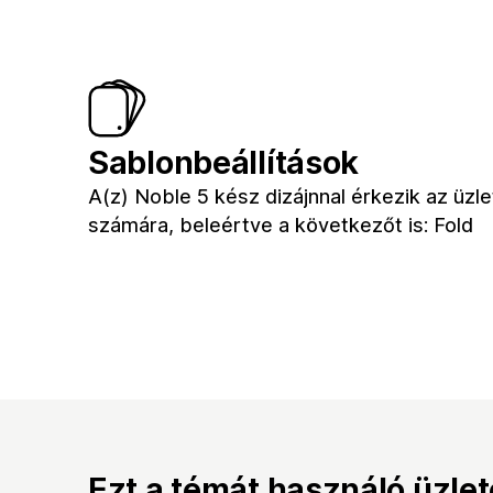
Sablonbeállítások
A(z) Noble 5 kész dizájnnal érkezik az üzl
számára, beleértve a következőt is: Fold
Ezt a témát használó üzle