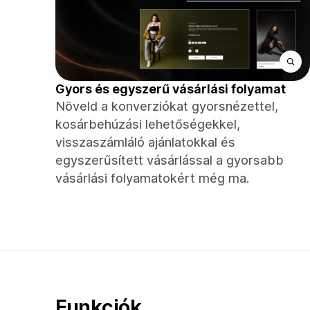
Gyors és egyszerű vásárlási folyamat
Növeld a konverziókat gyorsnézettel,
kosárbehúzási lehetőségekkel,
visszaszámláló ajánlatokkal és
egyszerűsített vásárlással a gyorsabb
vásárlási folyamatokért még ma.
Funkciók