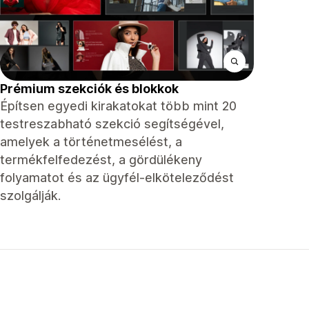
Prémium szekciók és blokkok
Építsen egyedi kirakatokat több mint 20
testreszabható szekció segítségével,
amelyek a történetmesélést, a
termékfelfedezést, a gördülékeny
folyamatot és az ügyfél-elköteleződést
szolgálják.