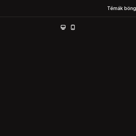
Témák böng