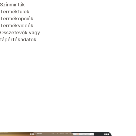
Színminták
Termékfülek
Termékopciók
Termékvideók
Összetevők vagy
tápértékadatok