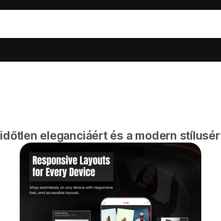
időtlen eleganciáért és a modern stílusér