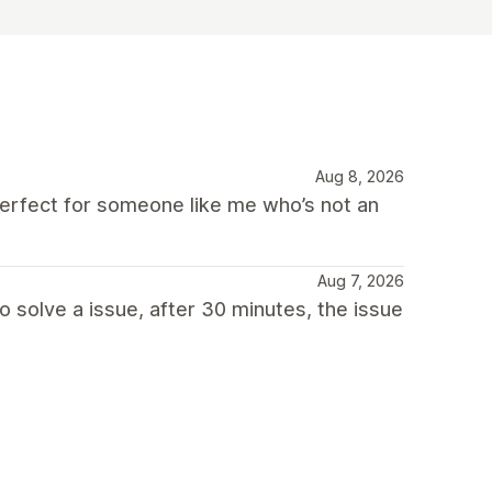
Aug 8, 2026
perfect for someone like me who’s not an
Aug 7, 2026
o solve a issue, after 30 minutes, the issue