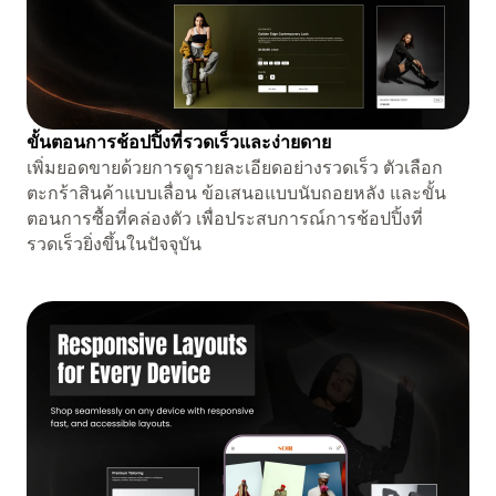
ขั้นตอนการช้อปปิ้งที่รวดเร็วและง่ายดาย
เพิ่มยอดขายด้วยการดูรายละเอียดอย่างรวดเร็ว ตัวเลือก
ตะกร้าสินค้าแบบเลื่อน ข้อเสนอแบบนับถอยหลัง และขั้น
ตอนการซื้อที่คล่องตัว เพื่อประสบการณ์การช้อปปิ้งที่
รวดเร็วยิ่งขึ้นในปัจจุบัน