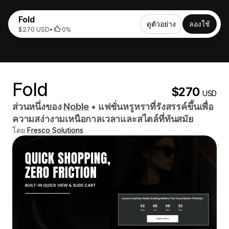
Fold
ดูตัวอย่าง
ลองใช้
$270 USD
•
0%
Fold
$270
USD
ส่วนหนึ่งของ
Noble
•
แฟชั่นหรูหราที่รังสรรค์ขึ้นเพื่อ
ความสง่างามเหนือกาลเวลาและสไตล์ที่ทันสมัย
โดย
Fresco Solutions