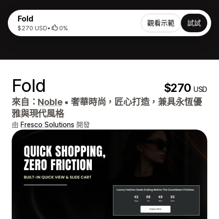
Fold
觀看示範
試試
$270 USD
•
0%
Fold
$270
USD
來自：
Noble
•
奢華時尚，匠心打造，兼具永恆優
雅與現代風格
由
Fresco Solutions
開發