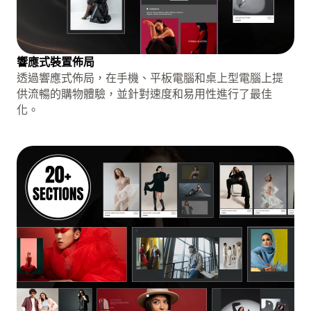
響應式裝置佈局
透過響應式佈局，在手機、平板電腦和桌上型電腦上提
供流暢的購物體驗，並針對速度和易用性進行了最佳
化。