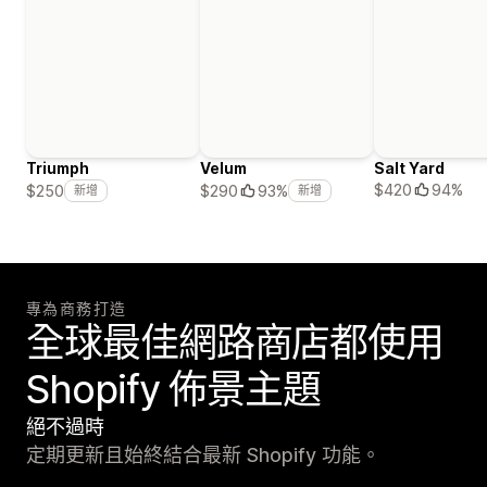
Triumph
Velum
Salt Yard
$420
94%
$250
$290
93%
新增
新增
專為商務打造
全球最佳網路商店都使用
Shopify 佈景主題
絕不過時
定期更新且始終結合最新 Shopify 功能。