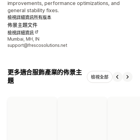
improvements, performance optimizations, and
general stability fixes.
檢視詳細資訊
所有版本
佈景主題文件
檢視詳細資訊
設計者聯絡詳細資訊
Mumbai, MH, IN
support@frescosolutions.net
更多適合服飾產業的佈景主
檢視全部
題