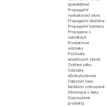
španělština)
Propagační
vyskakovací okna
Propagační dlaždice
Propagační bannery
Propagace v
nabídkách
Produktové
odznaky
Počítadlo
skladových zásob
Ověření věku
Odznaky
důvěryhodnosti
Odpočet času
Nedávno zobrazené
Informace v tisku
Doporučené
produkty