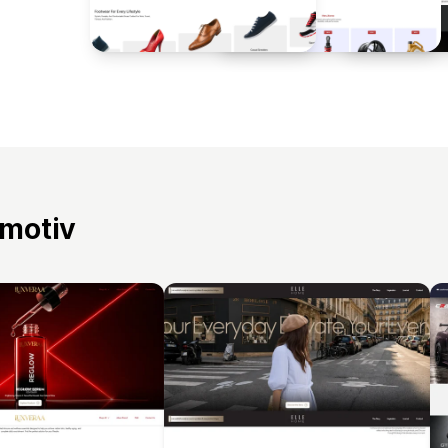
 motiv