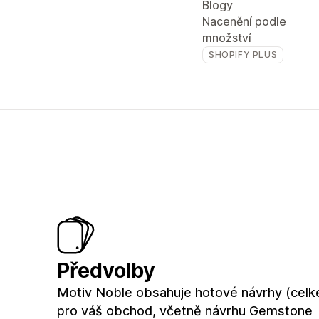
Blogy
Nacenění podle
množství
SHOPIFY PLUS
Předvolby
Motiv Noble obsahuje hotové návrhy (celk
pro váš obchod, včetně návrhu Gemstone