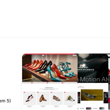
em 5)