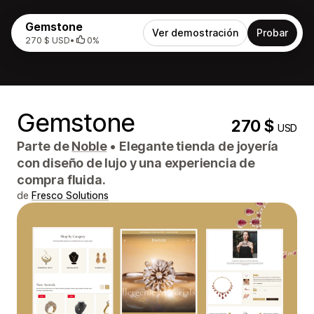
Gemstone
Ver demostración
Probar
270 $ USD
•
0%
Gemstone
270 $
USD
Parte de
Noble
•
Elegante tienda de joyería
con diseño de lujo y una experiencia de
compra fluida.
de
Fresco Solutions