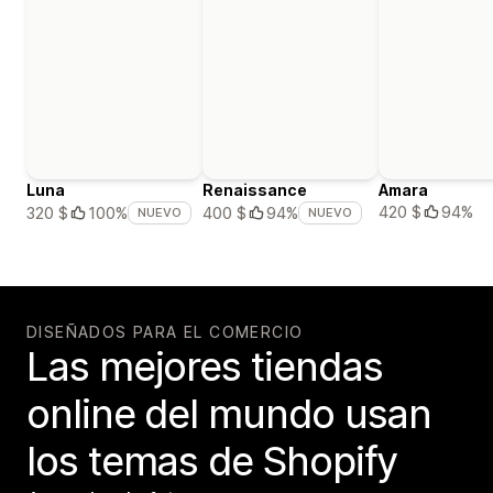
Luna
Renaissance
Amara
420 $
94%
320 $
100%
400 $
94%
NUEVO
NUEVO
DISEÑADOS PARA EL COMERCIO
Las mejores tiendas
online del mundo usan
los temas de Shopify