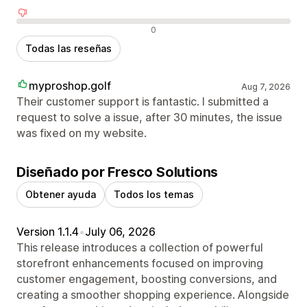
Reseñas negativas
0
Todas las reseñas
myproshop.golf
Aug 7, 2026
Their customer support is fantastic. I submitted a
request to solve a issue, after 30 minutes, the issue
was fixed on my website.
Diseñado por Fresco Solutions
Obtener ayuda
Todos los temas
Version 1.1.4
•
July 06, 2026
This release introduces a collection of powerful
storefront enhancements focused on improving
customer engagement, boosting conversions, and
creating a smoother shopping experience. Alongside