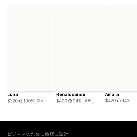
Luna
Renaissance
Amara
$420
94%
$320
100%
$400
94%
新規
新規
ビジネスのために緻密に設計