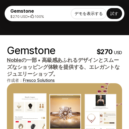
Gemstone
デモを表示する
試す
$270 USD
•
100%
Gemstone
$270
USD
Noble
の一部
•
高級感あふれるデザインとスムー
ズなショッピング体験を提供する、エレガントな
ジュエリーショップ。
作成者：
Fresco Solutions