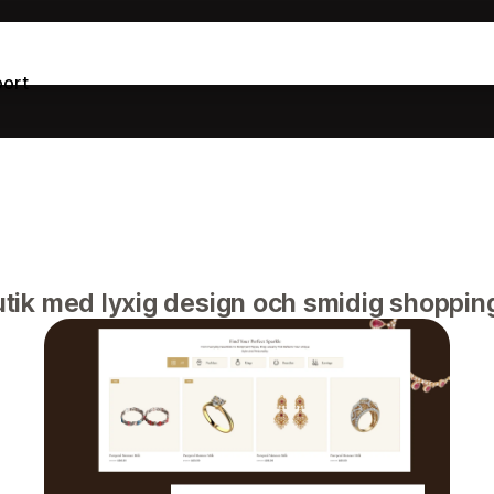
ort
ik med lyxig design och smidig shoppin