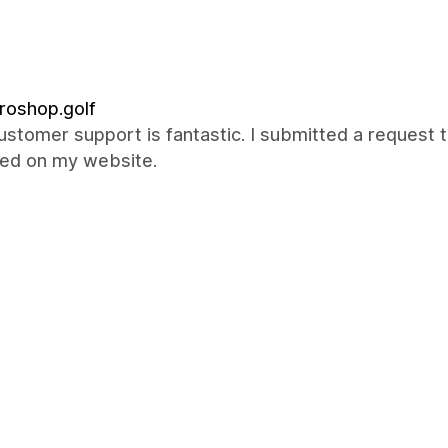
roshop.golf
ustomer support is fantastic. I submitted a request t
xed on my website.