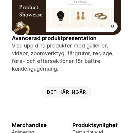
Avancerad produktpresentation
Visa upp dina produkter med gallerier,
videor, zoomverktyg, färgrutor, reglage,
före- och eftersektioner för bättre
kundengagemang.
DET HÄR INGÅR
Merchandise
Produktsynlighet
Animering
Fast sidhuvud