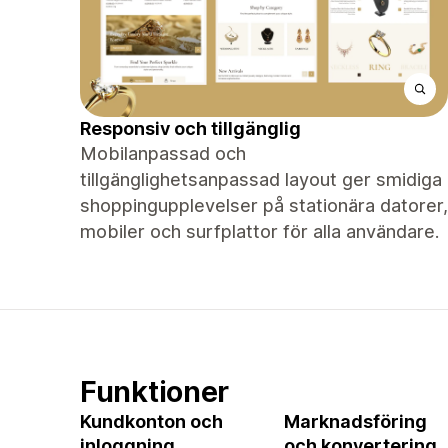
Responsiv och tillgänglig
Mobilanpassad och
tillgänglighetsanpassad layout ger smidiga
shoppingupplevelser på stationära datorer,
mobiler och surfplattor för alla användare.
Funktioner
Kundkonton och
Marknadsföring
inloggning
och konvertering