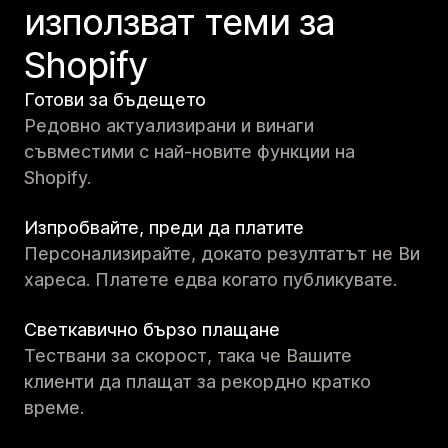
използват теми за
Shopify
Готови за бъдещето
Редовно актуализирани и винаги
съвместими с най-новите функции на
Shopify.
Изпробвайте, преди да платите
Персонализирайте, докато резултатът не Ви
хареса. Платете едва когато публикувате.
Светкавично бързо плащане
Тествани за скорост, така че Вашите
клиенти да плащат за рекордно кратко
време.