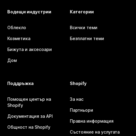
Водещи индустрии
Категории
Облекло
Всички теми
Козметика
Безплатни теми
Бижута и аксесоари
Дом
Поддръжка
Shopify
Помощен център на
За нас
Shopify
Партньори
Документация за API
Правна информация
Общност на Shopify
Състояние на услугата