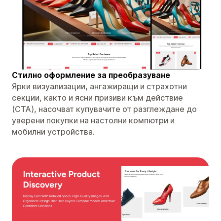
Стилно оформление за преобразуване
Ярки визуализации, ангажиращи и страхотни
секции, както и ясни призиви към действие
(CTA), насочват купувачите от разглеждане до
уверени покупки на настолни компютри и
мобилни устройства.