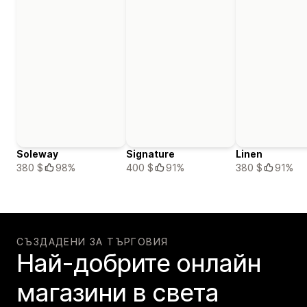
Soleway
Signature
Linen
380 $
98%
400 $
91%
380 $
91%
СЪЗДАДЕНИ ЗА ТЪРГОВИЯ
Най-добрите онлайн
магазини в света