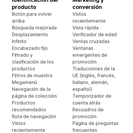
producto
conversión
Botón para volver
Vistos
arriba
recientemente
Búsqueda mejorada
Vista rápida
Desplazamiento
Verificador de edad
infinito
Ventas cruzadas
Encabezado fijo
Ventanas
Filtrado y
emergentes de
clasificación de los
promoción
productos
Traducciones de la
Filtros de muestra
UE (inglés, francés,
Megamenú
italiano, alemán,
Navegación de la
español)
página de colección
Temporizador de
Productos
cuenta atrás
recomendados
Recuadros de
Ruta de navegación
promoción
Vistos
Página de preguntas
recientemente
frecuentes