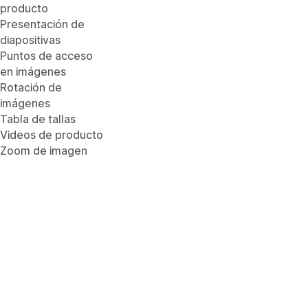
producto
Presentación de
diapositivas
Puntos de acceso
en imágenes
Rotación de
imágenes
Tabla de tallas
Videos de producto
Zoom de imagen