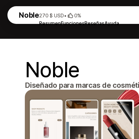
Noble
270 $ USD
•
0%
Resumen
Funciones
Reseñas
Ayuda
Noble
Diseñado para marcas de cosmétic