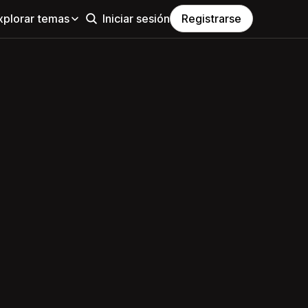
xplorar temas
Iniciar sesión
Registrarse