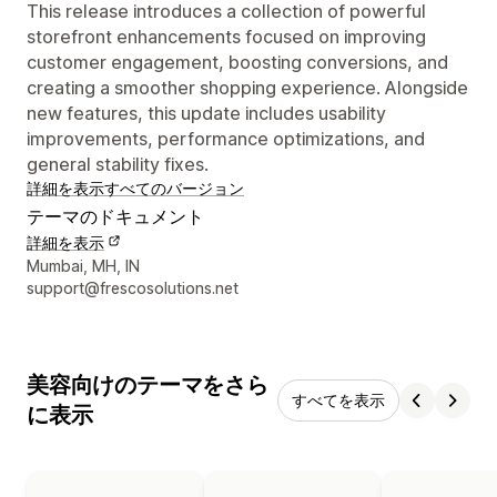
This release introduces a collection of powerful
storefront enhancements focused on improving
customer engagement, boosting conversions, and
creating a smoother shopping experience. Alongside
new features, this update includes usability
improvements, performance optimizations, and
general stability fixes.
詳細を表示
すべてのバージョン
テーマのドキュメント
詳細を表示
デザイナーの連絡先情報
Mumbai, MH, IN
support@frescosolutions.net
美容向けのテーマをさら
すべてを表示
に表示