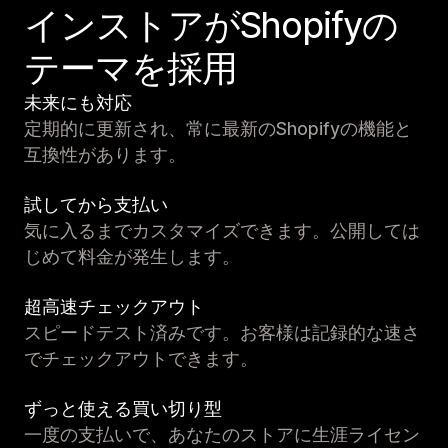
インストアがShopifyの
テーマを採用
未来にも対応
定期的に更新され、常に最新のShopifyの機能と
互換性があります。
試してから支払い
気に入るまでカスタマイズできます。公開しては
じめて料金が発生します。
超高速チェックアウト
スピードテスト済みです。お客様は記録的な速さ
でチェックアウトできます。
ずっと使える買い切り型
一度の支払いで、あなたのストアに生涯ライセン