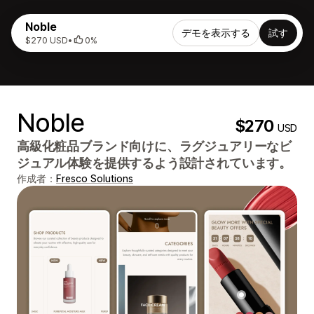
Noble
デモを表示する
試す
$270 USD
•
0%
Noble
$270
USD
高級化粧品ブランド向けに、ラグジュアリーなビ
ジュアル体験を提供するよう設計されています。
作成者：
Fresco Solutions