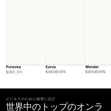
Purevea
Eurus
Wonder
$360
99%
$390
99%
$280
新規
ビジネスのために緻密に設計
世界中のトップのオンラ