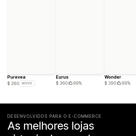
Purevea
Eurus
Wonder
$ 360
99%
$ 390
99%
$ 280
NOVO
DESENVOLVIDOS PARA O E-COMMERCE
As melhores lojas