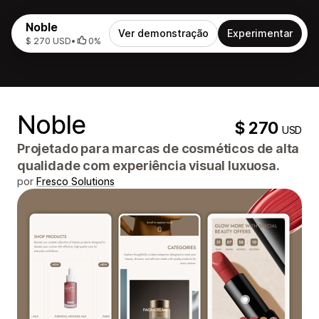
Noble
Ver demonstração
Experimentar
$ 270 USD
•
0%
Noble
$ 270
USD
Projetado para marcas de cosméticos de alta
qualidade com experiência visual luxuosa.
por
Fresco Solutions