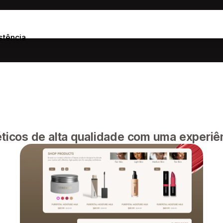
stência
cos de alta qualidade com uma experiênc