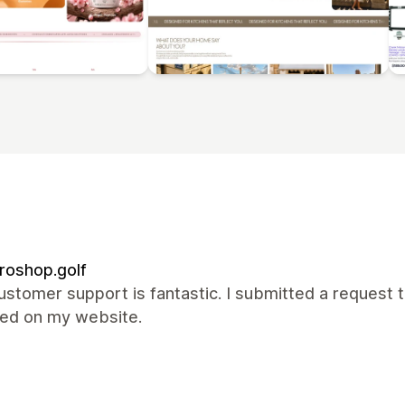
roshop.golf
ustomer support is fantastic. I submitted a request t
xed on my website.