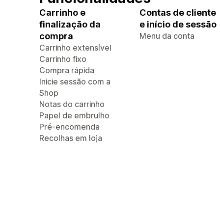
Carrinho e
Contas de cliente
finalização da
e início de sessão
compra
Menu da conta
Carrinho extensível
Carrinho fixo
Compra rápida
Inicie sessão com a
Shop
Notas do carrinho
Papel de embrulho
Pré-encomenda
Recolhas em loja