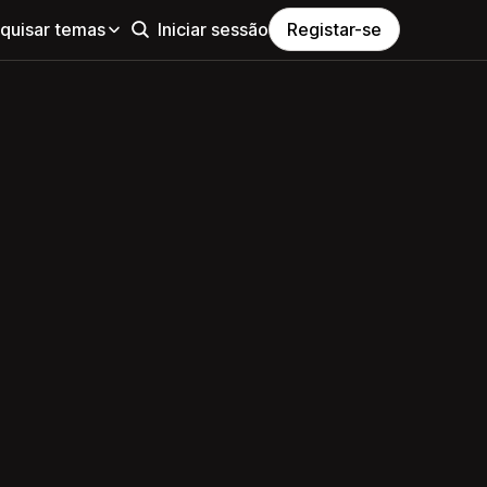
quisar temas
Iniciar sessão
Registar-se