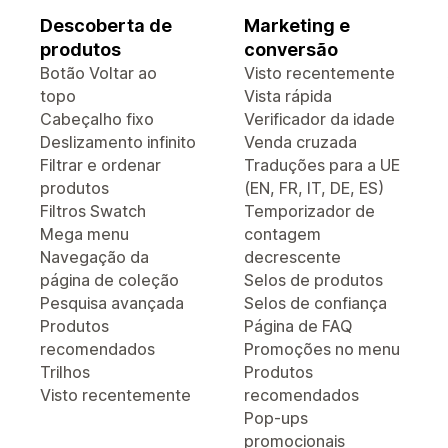
Descoberta de
Marketing e
produtos
conversão
Botão Voltar ao
Visto recentemente
topo
Vista rápida
Cabeçalho fixo
Verificador da idade
Deslizamento infinito
Venda cruzada
Filtrar e ordenar
Traduções para a UE
produtos
(EN, FR, IT, DE, ES)
Filtros Swatch
Temporizador de
Mega menu
contagem
Navegação da
decrescente
página de coleção
Selos de produtos
Pesquisa avançada
Selos de confiança
Produtos
Página de FAQ
recomendados
Promoções no menu
Trilhos
Produtos
Visto recentemente
recomendados
Pop-ups
promocionais