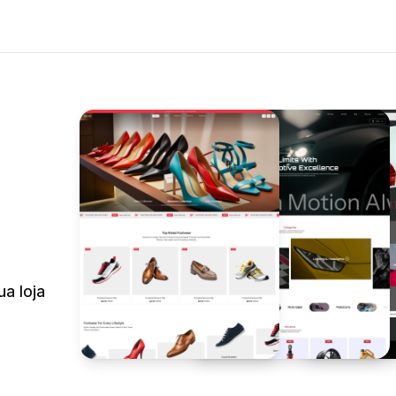
ua loja