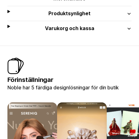
Produktsynlighet
Varukorg och kassa
Förinställningar
Noble har 5 färdiga designlösningar för din butik