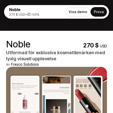
Noble
Visa demo
Prova
270 $ USD
•
100%
Noble
270 $
USD
Utformad för exklusiva kosmetikmärken med
lyxig visuell upplevelse
av
Fresco Solutions