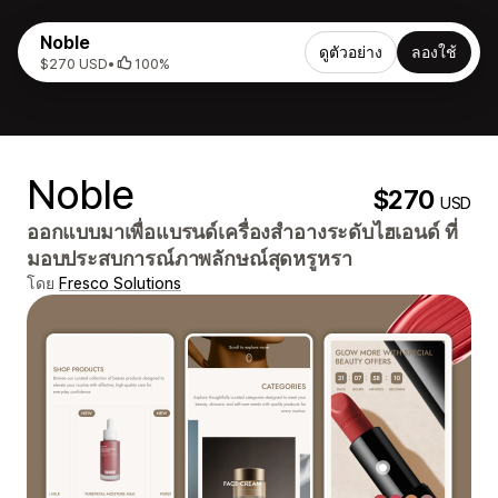
Noble
ดูตัวอย่าง
ลองใช้
$270 USD
•
100%
Noble
$270
USD
ออกแบบมาเพื่อแบรนด์เครื่องสำอางระดับไฮเอนด์ ที่
มอบประสบการณ์ภาพลักษณ์สุดหรูหรา
โดย
Fresco Solutions