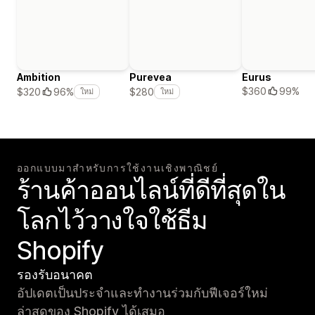
Ambition
Purevea
Eurus
$360
99%
$320
96%
$280
ใหม่
ใหม่
ออกแบบมาสำหรับการใช้งานเชิงพาณิชย์
ร้านค้าออนไลน์ที่ดีที่สุดใน
โลกไว้วางใจใช้ธีม
Shopify
รองรับอนาคต
อัปเดตเป็นประจำและทำงานร่วมกับฟีเจอร์ใหม่
ล่าสุดของ Shopify ได้เสมอ