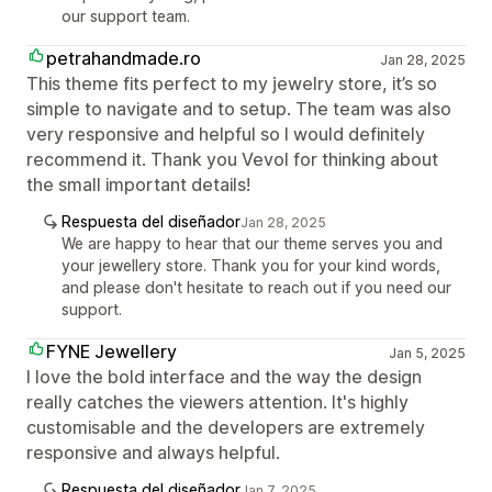
our support team.
petrahandmade.ro
Jan 28, 2025
This theme fits perfect to my jewelry store, it’s so
simple to navigate and to setup. The team was also
very responsive and helpful so I would definitely
recommend it. Thank you Vevol for thinking about
the small important details!
Respuesta del diseñador
Jan 28, 2025
We are happy to hear that our theme serves you and
your jewellery store. Thank you for your kind words,
and please don't hesitate to reach out if you need our
support.
FYNE Jewellery
Jan 5, 2025
I love the bold interface and the way the design
really catches the viewers attention. It's highly
customisable and the developers are extremely
responsive and always helpful.
Respuesta del diseñador
Jan 7, 2025