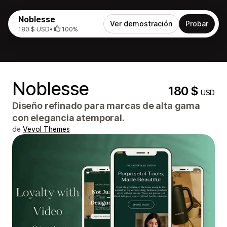
Noblesse
Ver demostración
Probar
180 $ USD
•
100%
Noblesse
180 $
USD
Diseño refinado para marcas de alta gama
con elegancia atemporal.
de
Vevol Themes