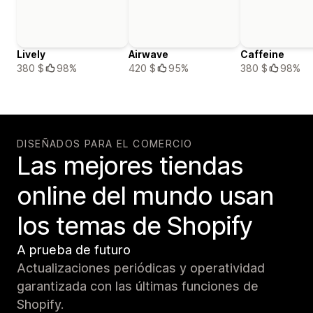
Lively
Airwave
Caffeine
380 $
98%
420 $
95%
380 $
98%
DISEÑADOS PARA EL COMERCIO
Las mejores tiendas
online del mundo usan
los temas de Shopify
A prueba de futuro
Actualizaciones periódicas y operatividad
garantizada con las últimas funciones de
Shopify.