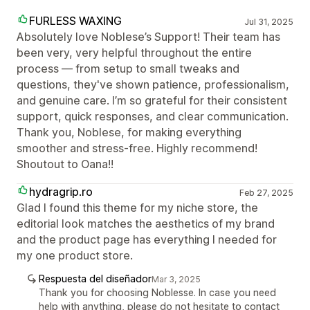
FURLESS WAXING
Jul 31, 2025
Absolutely love Noblese’s Support! Their team has
been very, very helpful throughout the entire
process — from setup to small tweaks and
questions, they've shown patience, professionalism,
and genuine care. I’m so grateful for their consistent
support, quick responses, and clear communication.
Thank you, Noblese, for making everything
smoother and stress-free. Highly recommend!
Shoutout to Oana!!
hydragrip.ro
Feb 27, 2025
Glad I found this theme for my niche store, the
editorial look matches the aesthetics of my brand
and the product page has everything I needed for
my one product store.
Respuesta del diseñador
Mar 3, 2025
Thank you for choosing Noblesse. In case you need
help with anything, please do not hesitate to contact