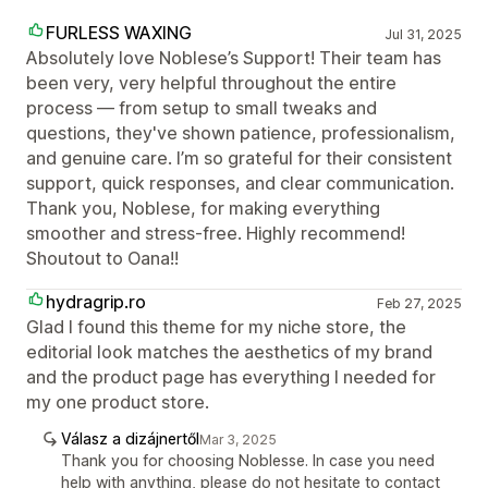
FURLESS WAXING
Jul 31, 2025
Absolutely love Noblese’s Support! Their team has
been very, very helpful throughout the entire
process — from setup to small tweaks and
questions, they've shown patience, professionalism,
and genuine care. I’m so grateful for their consistent
support, quick responses, and clear communication.
Thank you, Noblese, for making everything
smoother and stress-free. Highly recommend!
Shoutout to Oana!!
hydragrip.ro
Feb 27, 2025
Glad I found this theme for my niche store, the
editorial look matches the aesthetics of my brand
and the product page has everything I needed for
my one product store.
Válasz a dizájnertől
Mar 3, 2025
Thank you for choosing Noblesse. In case you need
help with anything, please do not hesitate to contact