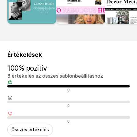
Értékelések
100% pozitív
8 értékelés az összes sablonbeállításhoz
Pozitív értékelések
8
Semleges értékelések
0
Negatív értékelések
0
Összes értékelés