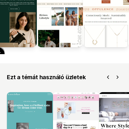
Ezt a témát használó üzletek