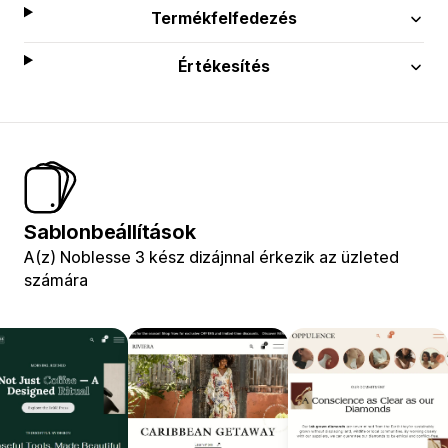
Termékfelfedezés
Értékesítés
Sablonbeállítások
A(z) Noblesse 3 kész dizájnnal érkezik az üzleted
számára