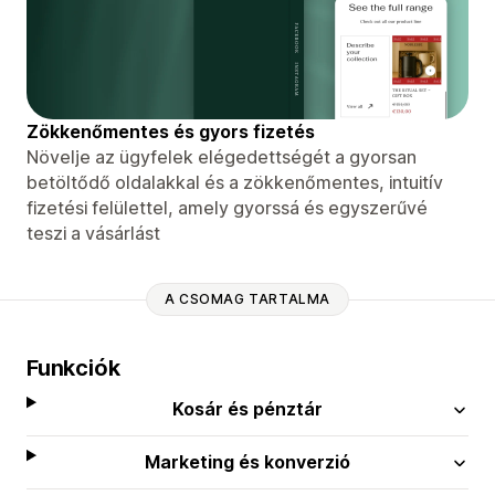
Zökkenőmentes és gyors fizetés
Növelje az ügyfelek elégedettségét a gyorsan
betöltődő oldalakkal és a zökkenőmentes, intuitív
fizetési felülettel, amely gyorssá és egyszerűvé
teszi a vásárlást
A CSOMAG TARTALMA
Funkciók
Kosár és pénztár
Marketing és konverzió