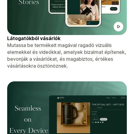
Látogatókból vásárlók
Mutassa be termékeit magával ragadó vizuális
elemekkel és videókkal, amelyek bizalmat építenek,
bevonják a vásárlókat, és magabiztos, értékes
vásárlásokra ösztönöznek.