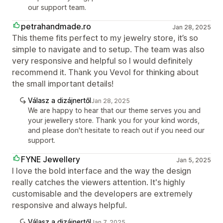
our support team.
petrahandmade.ro
Jan 28, 2025
This theme fits perfect to my jewelry store, it’s so
simple to navigate and to setup. The team was also
very responsive and helpful so I would definitely
recommend it. Thank you Vevol for thinking about
the small important details!
Válasz a dizájnertől
Jan 28, 2025
We are happy to hear that our theme serves you and
your jewellery store. Thank you for your kind words,
and please don't hesitate to reach out if you need our
support.
FYNE Jewellery
Jan 5, 2025
I love the bold interface and the way the design
really catches the viewers attention. It's highly
customisable and the developers are extremely
responsive and always helpful.
Válasz a dizájnertől
Jan 7, 2025