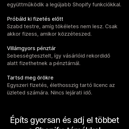
együttműködik a legújabb Shopify funkciókkal.
Próbáld ki fizetés előtt
Szabd testre, amíg tökéletes nem lesz. Csak
akkor fizess, amikor közzéteszed.
Villámgyors pénztár
Sebességtesztelt, így vásárlóid rekordidő
alatt fizethetnek a pénztárnál.
Tartsd meg örökre
Egyszeri fizetés, élethosszig tartó licenc az
üzleted számára. Nincs lejárati idő.
Építs gyorsan és adj el többet