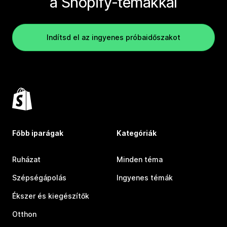
a Shopify-témákkal
Indítsd el az ingyenes próbaidőszakot
Főbb iparágak
Kategóriák
Ruházat
Minden téma
Szépségápolás
Ingyenes témák
Ékszer és kiegészítők
Otthon