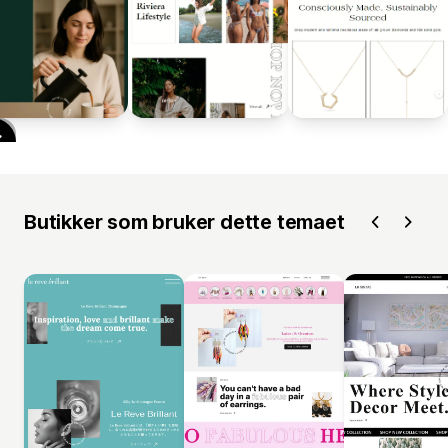
Butikker som bruker dette temaet