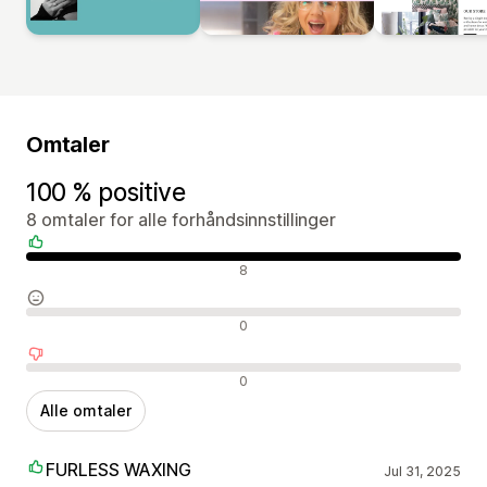
Omtaler
100 % positive
8 omtaler for alle forhåndsinnstillinger
Positive omtaler
8
Nøytrale omtaler
0
Negative omtaler
0
Alle omtaler
FURLESS WAXING
Jul 31, 2025