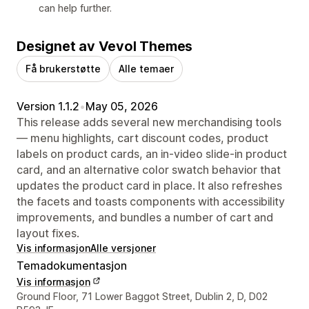
can help further.
Designet av Vevol Themes
Få brukerstøtte
Alle temaer
Version 1.1.2
•
May 05, 2026
This release adds several new merchandising tools
— menu highlights, cart discount codes, product
labels on product cards, an in-video slide-in product
card, and an alternative color swatch behavior that
updates the product card in place. It also refreshes
the facets and toasts components with accessibility
improvements, and bundles a number of cart and
layout fixes.
Vis informasjon
Alle versjoner
Temadokumentasjon
Vis informasjon
Designerens kontaktinfo
Ground Floor, 71 Lower Baggot Street, Dublin 2, D, D02