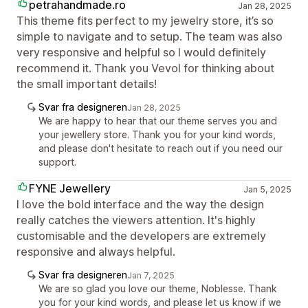
petrahandmade.ro
Jan 28, 2025
This theme fits perfect to my jewelry store, it’s so
simple to navigate and to setup. The team was also
very responsive and helpful so I would definitely
recommend it. Thank you Vevol for thinking about
the small important details!
Svar fra designeren
Jan 28, 2025
We are happy to hear that our theme serves you and
your jewellery store. Thank you for your kind words,
and please don't hesitate to reach out if you need our
support.
FYNE Jewellery
Jan 5, 2025
I love the bold interface and the way the design
really catches the viewers attention. It's highly
customisable and the developers are extremely
responsive and always helpful.
Svar fra designeren
Jan 7, 2025
We are so glad you love our theme, Noblesse. Thank
you for your kind words, and please let us know if we