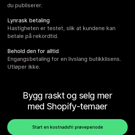
du publiserer.
Lynrask betaling
Hastigheten er testet, slik at kundene kan
betale på rekordtid.
Behold den for alltid
Engangsbetaling for en livslang butikklisens.
Utløper ikke.
Bygg raskt og selg mer
med Shopify-temaer
Start en kostnadsfri prøveperiode