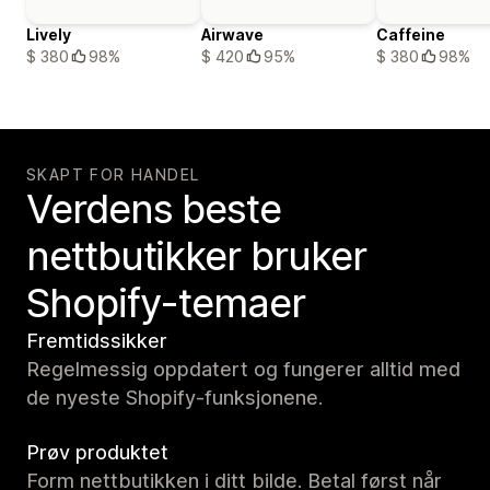
Lively
Airwave
Caffeine
$ 380
98%
$ 420
95%
$ 380
98%
SKAPT FOR HANDEL
Verdens beste
nettbutikker bruker
Shopify-temaer
Fremtidssikker
Regelmessig oppdatert og fungerer alltid med
de nyeste Shopify-funksjonene.
Prøv produktet
Form nettbutikken i ditt bilde. Betal først når