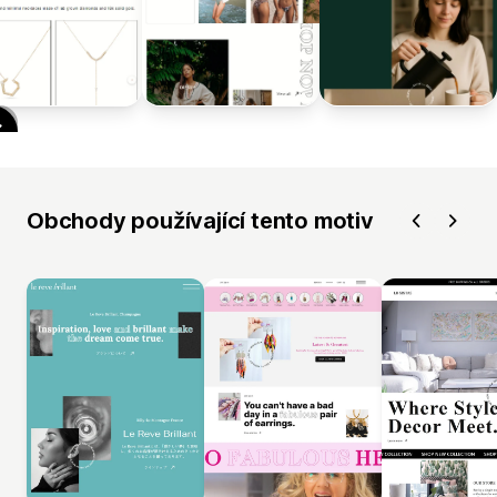
Obchody používající tento motiv