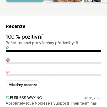
Recenze
100 % pozitivní
Počet recenzí pro všechny předvolby: 8
Pozitivní recenze
8
Neutrální recenze
0
Negativní recenze
0
Všechny recenze
FURLESS WAXING
Jul 31, 2025
Absolutely love Noblese’s Support! Their team has