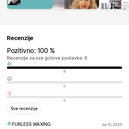
Recenzije
Pozitivno: 100 %
Recenzije za sve gotove postavke: 8
Pozitivne recenzije
8
Neutralne recenzije
0
Negativne recenzije
0
Sve recenzije
FURLESS WAXING
Jul 31, 2025