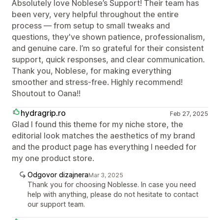
Absolutely love Noblese’s Support! Their team has
been very, very helpful throughout the entire
process — from setup to small tweaks and
questions, they've shown patience, professionalism,
and genuine care. I’m so grateful for their consistent
support, quick responses, and clear communication.
Thank you, Noblese, for making everything
smoother and stress-free. Highly recommend!
Shoutout to Oana!!
hydragrip.ro
Feb 27, 2025
Glad I found this theme for my niche store, the
editorial look matches the aesthetics of my brand
and the product page has everything I needed for
my one product store.
Odgovor dizajnera
Mar 3, 2025
Thank you for choosing Noblesse. In case you need
help with anything, please do not hesitate to contact
our support team.