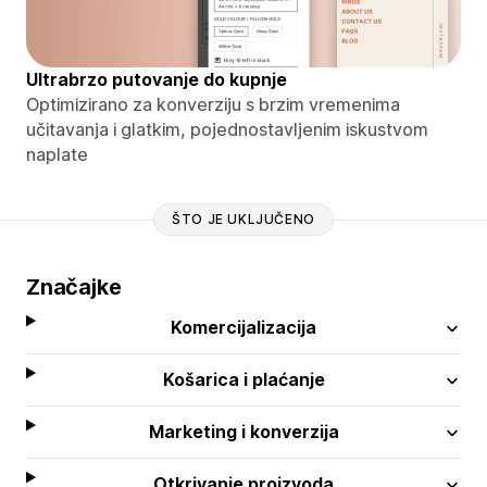
Ultrabrzo putovanje do kupnje
Optimizirano za konverziju s brzim vremenima
učitavanja i glatkim, pojednostavljenim iskustvom
naplate
ŠTO JE UKLJUČENO
Značajke
Komercijalizacija
Košarica i plaćanje
Marketing i konverzija
Otkrivanje proizvoda