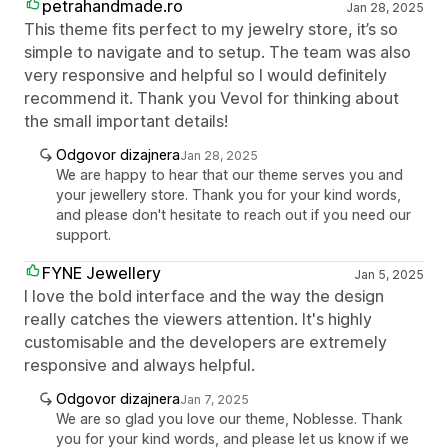
petrahandmade.ro
Jan 28, 2025
This theme fits perfect to my jewelry store, it’s so
simple to navigate and to setup. The team was also
very responsive and helpful so I would definitely
recommend it. Thank you Vevol for thinking about
the small important details!
Odgovor dizajnera
Jan 28, 2025
We are happy to hear that our theme serves you and
your jewellery store. Thank you for your kind words,
and please don't hesitate to reach out if you need our
support.
FYNE Jewellery
Jan 5, 2025
I love the bold interface and the way the design
really catches the viewers attention. It's highly
customisable and the developers are extremely
responsive and always helpful.
Odgovor dizajnera
Jan 7, 2025
We are so glad you love our theme, Noblesse. Thank
you for your kind words, and please let us know if we