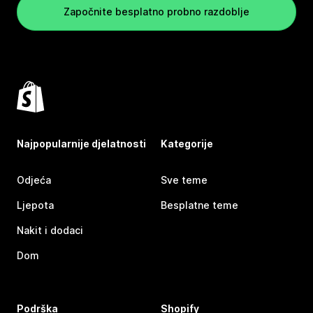
Započnite besplatno probno razdoblje
Najpopularnije djelatnosti
Kategorije
Odjeća
Sve teme
Ljepota
Besplatne teme
Nakit i dodaci
Dom
Podrška
Shopify