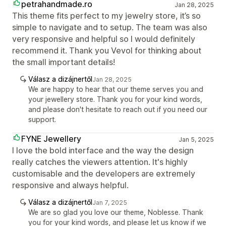
petrahandmade.ro
Jan 28, 2025
This theme fits perfect to my jewelry store, it’s so
simple to navigate and to setup. The team was also
very responsive and helpful so I would definitely
recommend it. Thank you Vevol for thinking about
the small important details!
Válasz a dizájnertől
Jan 28, 2025
We are happy to hear that our theme serves you and
your jewellery store. Thank you for your kind words,
and please don't hesitate to reach out if you need our
support.
FYNE Jewellery
Jan 5, 2025
I love the bold interface and the way the design
really catches the viewers attention. It's highly
customisable and the developers are extremely
responsive and always helpful.
Válasz a dizájnertől
Jan 7, 2025
We are so glad you love our theme, Noblesse. Thank
you for your kind words, and please let us know if we