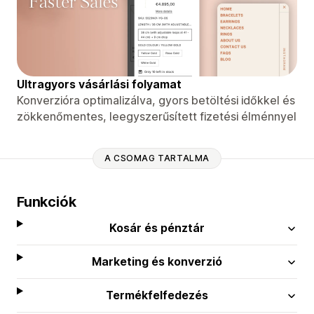
Ultragyors vásárlási folyamat
Konverzióra optimalizálva, gyors betöltési időkkel és
zökkenőmentes, leegyszerűsített fizetési élménnyel
A CSOMAG TARTALMA
Funkciók
Kosár és pénztár
Marketing és konverzió
Termékfelfedezés