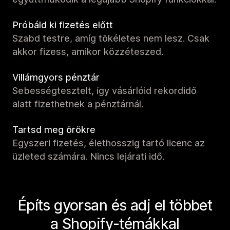
Próbáld ki fizetés előtt
Szabd testre, amíg tökéletes nem lesz. Csak
akkor fizess, amikor közzéteszed.
Villámgyors pénztár
Sebességtesztelt, így vásárlóid rekordidő
alatt fizethetnek a pénztárnál.
Tartsd meg örökre
Egyszeri fizetés, élethosszig tartó licenc az
üzleted számára. Nincs lejárati idő.
Építs gyorsan és adj el többet
a Shopify-témákkal