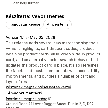
can help further.
Készítette: Vevol Themes
Támogatás kérése
Minden téma
Version 1.1.2
•
May 05, 2026
This release adds several new merchandising tools
— menu highlights, cart discount codes, product
labels on product cards, an in-video slide-in product
card, and an alternative color swatch behavior that
updates the product card in place. It also refreshes
the facets and toasts components with accessibility
improvements, and bundles a number of cart and
layout fixes.
Részletek megtekintése
Összes verzió
Témadokumentáció
Részletek megtekintése
Dizájner kapcsolattartási adatai
Ground Floor, 71 Lower Baggot Street, Dublin 2, D, D02