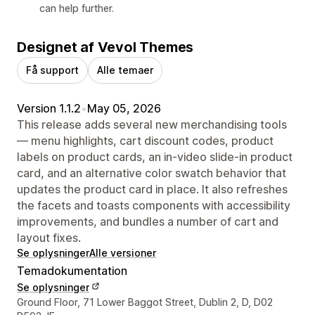
can help further.
Designet af Vevol Themes
Få support
Alle temaer
Version 1.1.2
•
May 05, 2026
This release adds several new merchandising tools
— menu highlights, cart discount codes, product
labels on product cards, an in-video slide-in product
card, and an alternative color swatch behavior that
updates the product card in place. It also refreshes
the facets and toasts components with accessibility
improvements, and bundles a number of cart and
layout fixes.
Se oplysninger
Alle versioner
Temadokumentation
Se oplysninger
Se kontaktoplysninger
Ground Floor, 71 Lower Baggot Street, Dublin 2, D, D02