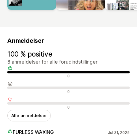
Anmeldelser
100 % positive
8 anmeldelser for alle forudindstillinger
Positive anmeldelser
8
Neutrale anmeldelser
0
Negative anmeldelser
0
Alle anmeldelser
FURLESS WAXING
Jul 31, 2025