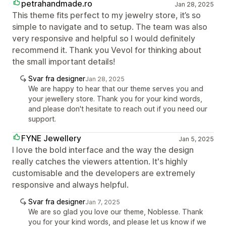
petrahandmade.ro
Jan 28, 2025
This theme fits perfect to my jewelry store, it’s so
simple to navigate and to setup. The team was also
very responsive and helpful so I would definitely
recommend it. Thank you Vevol for thinking about
the small important details!
Svar fra designer
Jan 28, 2025
We are happy to hear that our theme serves you and
your jewellery store. Thank you for your kind words,
and please don't hesitate to reach out if you need our
support.
FYNE Jewellery
Jan 5, 2025
I love the bold interface and the way the design
really catches the viewers attention. It's highly
customisable and the developers are extremely
responsive and always helpful.
Svar fra designer
Jan 7, 2025
We are so glad you love our theme, Noblesse. Thank
you for your kind words, and please let us know if we