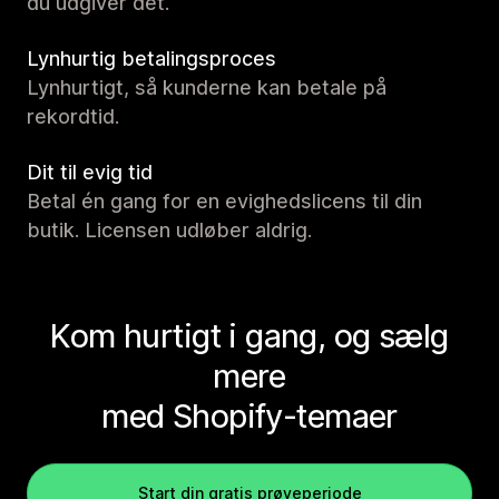
du udgiver det.
Lynhurtig betalingsproces
Lynhurtigt, så kunderne kan betale på
rekordtid.
Dit til evig tid
Betal én gang for en evighedslicens til din
butik. Licensen udløber aldrig.
Kom hurtigt i gang, og sælg
mere
med Shopify-temaer
Start din gratis prøveperiode