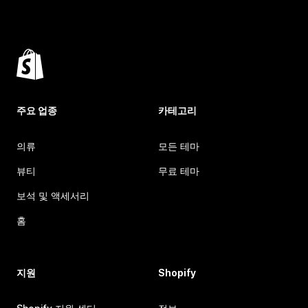
주요 업종
카테고리
의류
모든 테마
뷰티
무료 테마
보석 및 액세서리
홈
지원
Shopify