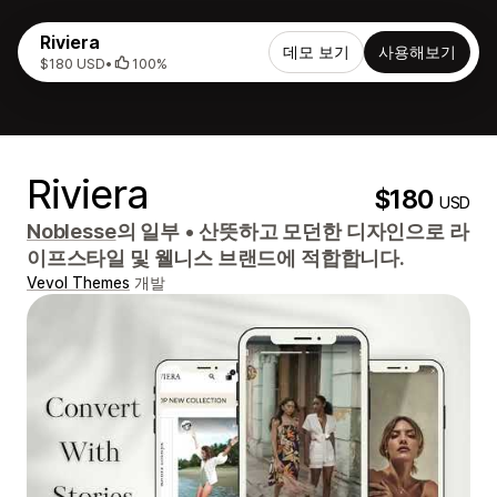
Riviera
데모 보기
사용해보기
$180 USD
•
100%
Riviera
$180
USD
Noblesse
의 일부
•
산뜻하고 모던한 디자인으로 라
이프스타일 및 웰니스 브랜드에 적합합니다.
Vevol Themes
개발