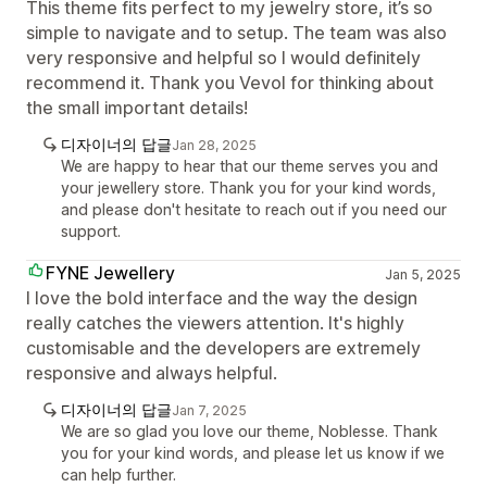
This theme fits perfect to my jewelry store, it’s so
simple to navigate and to setup. The team was also
very responsive and helpful so I would definitely
recommend it. Thank you Vevol for thinking about
the small important details!
디자이너의 답글
Jan 28, 2025
We are happy to hear that our theme serves you and
your jewellery store. Thank you for your kind words,
and please don't hesitate to reach out if you need our
support.
FYNE Jewellery
Jan 5, 2025
I love the bold interface and the way the design
really catches the viewers attention. It's highly
customisable and the developers are extremely
responsive and always helpful.
디자이너의 답글
Jan 7, 2025
We are so glad you love our theme, Noblesse. Thank
you for your kind words, and please let us know if we
can help further.