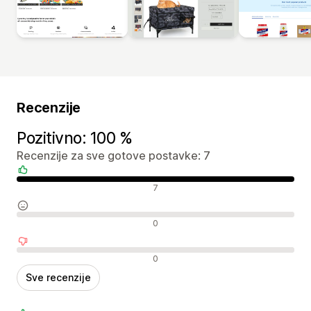
Recenzije
Pozitivno: 100 %
Recenzije za sve gotove postavke: 7
Pozitivne recenzije
7
Neutralne recenzije
0
Negativne recenzije
0
Sve recenzije