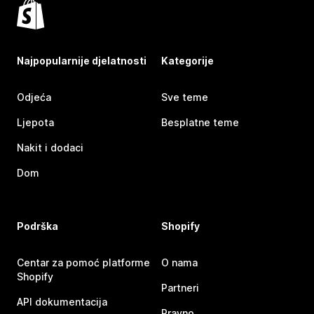
Najpopularnije djelatnosti
Kategorije
Odjeća
Sve teme
Ljepota
Besplatne teme
Nakit i dodaci
Dom
Podrška
Shopify
Centar za pomoć platforme
O nama
Shopify
Partneri
API dokumentacija
Pravno