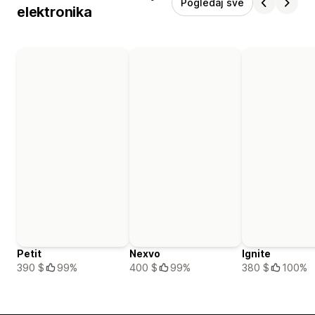
Pogledaj sve
elektronika
Petit
Nexvo
Ignite
390 $
99%
400 $
99%
380 $
100%