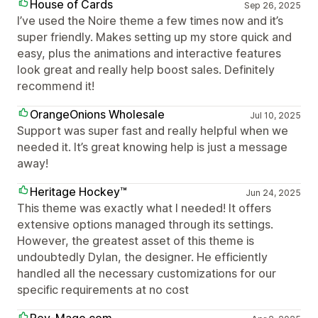
House of Cards
Sep 26, 2025
I’ve used the Noire theme a few times now and it’s
super friendly. Makes setting up my store quick and
easy, plus the animations and interactive features
look great and really help boost sales. Definitely
recommend it!
OrangeOnions Wholesale
Jul 10, 2025
Support was super fast and really helpful when we
needed it. It’s great knowing help is just a message
away!
Heritage Hockey™
Jun 24, 2025
This theme was exactly what I needed! It offers
extensive options managed through its settings.
However, the greatest asset of this theme is
undoubtedly Dylan, the designer. He efficiently
handled all the necessary customizations for our
specific requirements at no cost
Rey-Mago.com