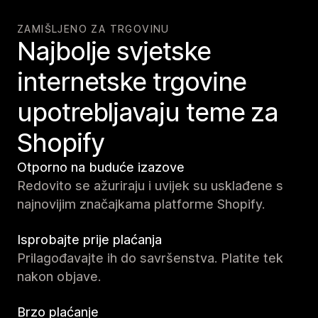
ZAMIŠLJENO ZA TRGOVINU
Najbolje svjetske
internetske trgovine
upotrebljavaju teme za
Shopify
Otporno na buduće izazove
Redovito se ažuriraju i uvijek su usklađene s
najnovijim značajkama platforme Shopify.
Isprobajte prije plaćanja
Prilagođavajte ih do savršenstva. Platite tek
nakon objave.
Brzo plaćanje