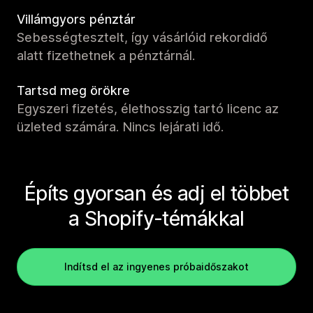
Villámgyors pénztár
Sebességtesztelt, így vásárlóid rekordidő
alatt fizethetnek a pénztárnál.
Tartsd meg örökre
Egyszeri fizetés, élethosszig tartó licenc az
üzleted számára. Nincs lejárati idő.
Építs gyorsan és adj el többet
a Shopify-témákkal
Indítsd el az ingyenes próbaidőszakot