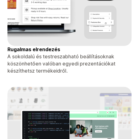
Rugalmas elrendezés
A sokoldalú és testreszabható beállításoknak
köszönhetően valóban egyedi prezentációkat
készíthetsz termékeidről.