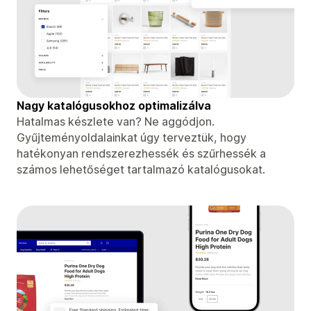
Nagy katalógusokhoz optimalizálva
Hatalmas készlete van? Ne aggódjon.
Gyűjteményoldalainkat úgy terveztük, hogy
hatékonyan rendszerezhessék és szűrhessék a
számos lehetőséget tartalmazó katalógusokat.