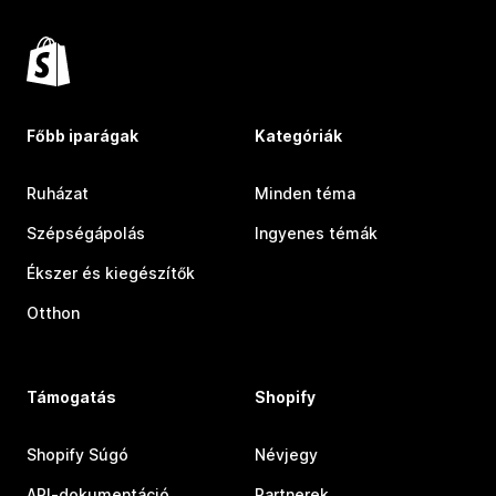
Főbb iparágak
Kategóriák
Ruházat
Minden téma
Szépségápolás
Ingyenes témák
Ékszer és kiegészítők
Otthon
Támogatás
Shopify
Shopify Súgó
Névjegy
API-dokumentáció
Partnerek