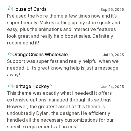
House of Cards
Sep 26, 2025
I’ve used the Noire theme a few times now and it’s
super friendly. Makes setting up my store quick and
easy, plus the animations and interactive features
look great and really help boost sales. Definitely
recommend it!
OrangeOnions Wholesale
Jul 10, 2025
Support was super fast and really helpful when we
needed it. It’s great knowing help is just a message
away!
Heritage Hockey™
Jun 24, 2025
This theme was exactly what I needed! It offers
extensive options managed through its settings.
However, the greatest asset of this theme is
undoubtedly Dylan, the designer. He efficiently
handled all the necessary customizations for our
specific requirements at no cost