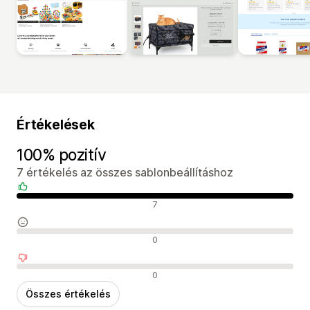
Értékelések
100% pozitív
7 értékelés az összes sablonbeállításhoz
Pozitív értékelések
7
Semleges értékelések
0
Negatív értékelések
0
Összes értékelés