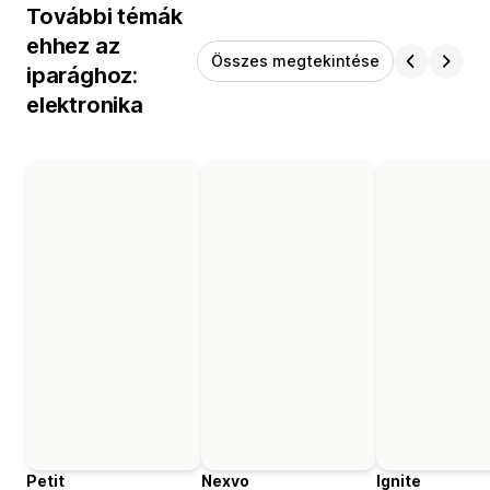
További témák
ehhez az
Összes megtekintése
iparághoz:
elektronika
Petit
Nexvo
Ignite