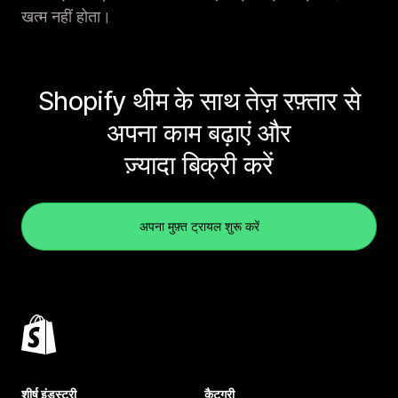
खत्म नहीं होता।
Shopify थीम के साथ तेज़ रफ़्तार से
अपना काम बढ़ाएं और
ज़्यादा बिक्री करें
अपना मुफ़्त ट्रायल शुरू करें
शीर्ष इंडस्ट्री
कैटगरी