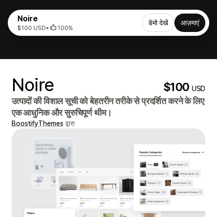
Noire
डेमो देखें
आज़माएं
$100 USD
•
100%
Noire
$100
USD
उत्पादों की विशाल सूची को बेहतरीन तरीके से प्रदर्शित करने के लिए
एक आधुनिक और सुरुचिपूर्ण थीम।
BoostifyThemes
द्वारा