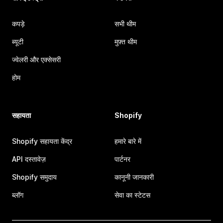
कपड़े
सभी थीम
ब्यूटी
मुफ़्त थीम
ज्वेलरी और एक्सेसरी
होम
सहायता
Shopify
Shopify सहायता केंद्र
हमारे बारे में
API दस्तावेज़
पार्टनर
Shopify समुदाय
कानूनी जानकारी
ब्लॉग
सेवा का स्टेटस