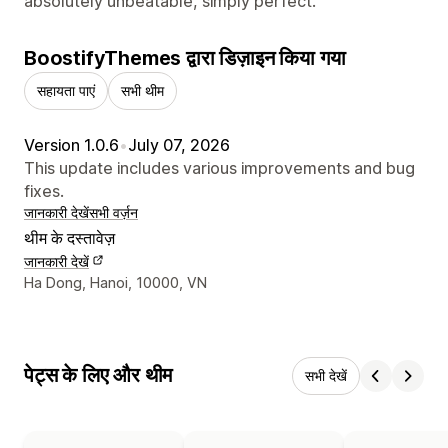
absolutely unbeatable, simply perfect.
BoostifyThemes द्वारा डिज़ाइन किया गया
सहायता पाएं
सभी थीम
Version 1.0.6
•
July 07, 2026
This update includes various improvements and bug
fixes.
जानकारी देखें
सभी वर्ज़न
थीम के दस्तावेज़
जानकारी देखें
डिज़ाइनर के संपर्क की जानकारी
Ha Dong, Hanoi, 10000, VN
पेट्स के लिए और थीम
सभी देखें