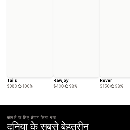
Tails
Rawjoy
Rover
$380
100%
$400
98%
$150
98%
कॉमर्स के लिए तैयार किया गया
दुनिया के सबसे बेहतरीन