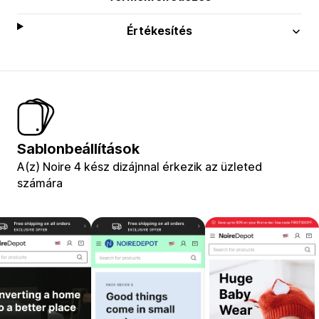
Értékesítés
Sablonbeállítások
A(z) Noire 4 kész dizájnnal érkezik az üzleted
számára