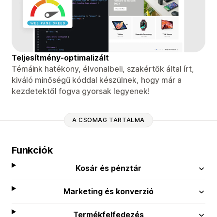
Teljesítmény-optimalizált
Témáink hatékony, élvonalbeli, szakértők által írt,
kiváló minőségű kóddal készülnek, hogy már a
kezdetektől fogva gyorsak legyenek!
A CSOMAG TARTALMA
Funkciók
Kosár és pénztár
Marketing és konverzió
Termékfelfedezés