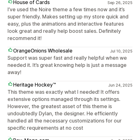
House of Cards
Sep 26, 2025
I’ve used the Noire theme a few times now and it’s
super friendly. Makes setting up my store quick and
easy, plus the animations and interactive features
look great and really help boost sales. Definitely
recommend it!
OrangeOnions Wholesale
Jul 10, 2025
Support was super fast and really helpful when we
needed it. It’s great knowing help is just a message
away!
Heritage Hockey™
Jun 24, 2025
This theme was exactly what I needed! It offers
extensive options managed through its settings.
However, the greatest asset of this theme is
undoubtedly Dylan, the designer. He efficiently
handled all the necessary customizations for our
specific requirements at no cost