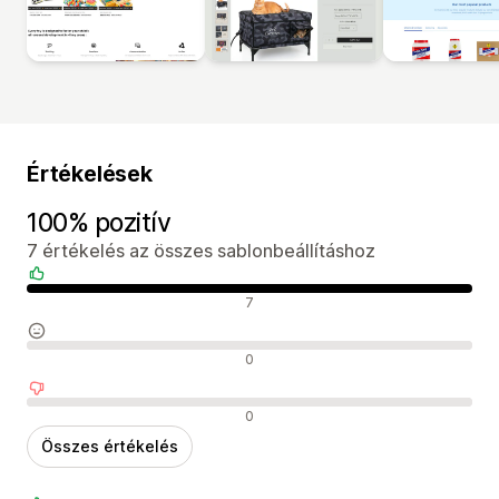
Értékelések
100% pozitív
7 értékelés az összes sablonbeállításhoz
Pozitív értékelések
7
Semleges értékelések
0
Negatív értékelések
0
Összes értékelés