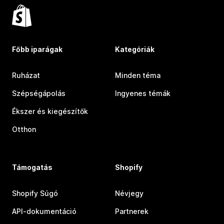
Főbb iparágak
Kategóriák
Ruházat
Minden téma
Szépségápolás
Ingyenes témák
Ékszer és kiegészítők
Otthon
Támogatás
Shopify
Shopify Súgó
Névjegy
API-dokumentáció
Partnerek