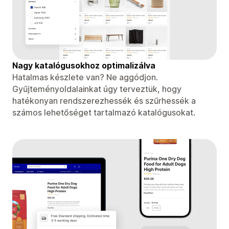
Nagy katalógusokhoz optimalizálva
Hatalmas készlete van? Ne aggódjon.
Gyűjteményoldalainkat úgy terveztük, hogy
hatékonyan rendszerezhessék és szűrhessék a
számos lehetőséget tartalmazó katalógusokat.