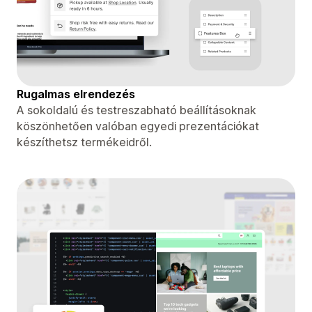
Rugalmas elrendezés
A sokoldalú és testreszabható beállításoknak
köszönhetően valóban egyedi prezentációkat
készíthetsz termékeidről.