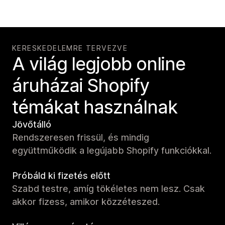
KERESKEDELEMRE TERVEZVE
A világ legjobb online
áruházai Shopify
témákat használnak
Jövőtálló
Rendszeresen frissül, és mindig
együttműködik a legújabb Shopify funkciókkal.
Próbáld ki fizetés előtt
Szabd testre, amíg tökéletes nem lesz. Csak
akkor fizess, amikor közzéteszed.