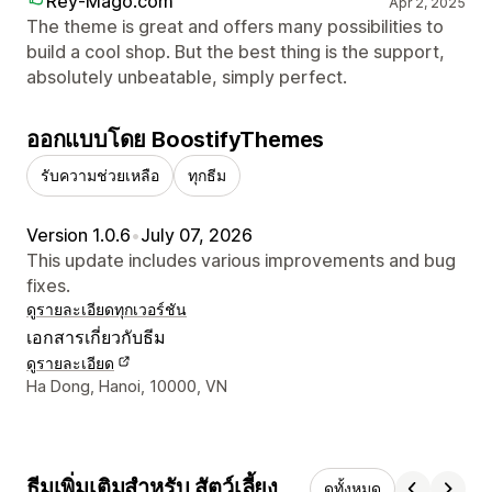
Rey-Mago.com
Apr 2, 2025
The theme is great and offers many possibilities to
build a cool shop. But the best thing is the support,
absolutely unbeatable, simply perfect.
ออกแบบโดย BoostifyThemes
รับความช่วยเหลือ
ทุกธีม
Version 1.0.6
•
July 07, 2026
This update includes various improvements and bug
fixes.
ดูรายละเอียด
ทุกเวอร์ชัน
เอกสารเกี่ยวกับธีม
ดูรายละเอียด
รายละเอียดการติดต่อผู้ออกแบบ
Ha Dong, Hanoi, 10000, VN
ธีมเพิ่มเติมสำหรับ สัตว์เลี้ยง
ดูทั้งหมด