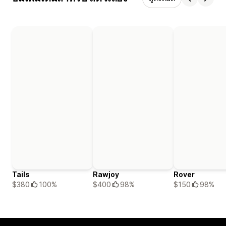
Tails
Rawjoy
Rover
$380
100%
$400
98%
$150
98%