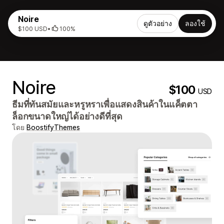
Noire
ดูตัวอย่าง
ลองใช้
$100 USD
•
100%
Noire
$100
USD
ธีมที่ทันสมัยและหรูหราเพื่อแสดงสินค้าในแค็ตตา
ล็อกขนาดใหญ่ได้อย่างดีที่สุด
โดย
BoostifyThemes