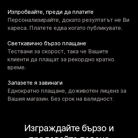
Изпробвайте, преди да платите
Персонализирайте, докато резултатът не Ви
хареса. Платете едва когато публикувате.
Светкавично бързо плащане
Тествани за скорост, така че Вашите
клиенти да плащат за рекордно кратко
време.
Запазете я завинаги
Еднократно плащане, доживотен лиценз за
Вашия магазин. Без срок на валидност.
Изграждайте бързо и