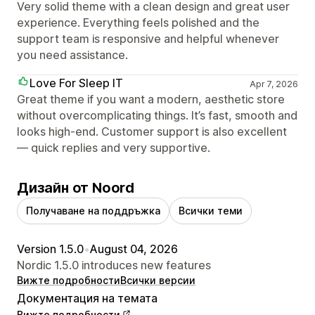
Very solid theme with a clean design and great user
experience. Everything feels polished and the
support team is responsive and helpful whenever
you need assistance.
Love For Sleep IT
Apr 7, 2026
Great theme if you want a modern, aesthetic store
without overcomplicating things. It’s fast, smooth and
looks high-end. Customer support is also excellent
— quick replies and very supportive.
Дизайн от Noord
Получаване на поддръжка
Всички теми
Version 1.5.0
•
August 04, 2026
Nordic 1.5.0 introduces new features
Вижте подробности
Всички версии
Документация на темата
Вижте подробности