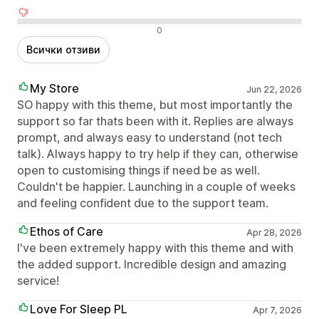
Отрицателни отзиви
0
Всички отзиви
My Store
Jun 22, 2026
SO happy with this theme, but most importantly the
support so far thats been with it. Replies are always
prompt, and always easy to understand (not tech
talk). Always happy to try help if they can, otherwise
open to customising things if need be as well.
Couldn't be happier. Launching in a couple of weeks
and feeling confident due to the support team.
Ethos of Care
Apr 28, 2026
I've been extremely happy with this theme and with
the added support. Incredible design and amazing
service!
Love For Sleep PL
Apr 7, 2026