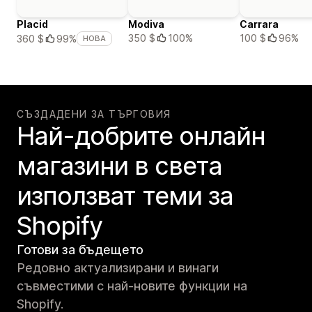
Placid
Modiva
Carrara
350 $
100%
100 $
96%
360 $
99%
НОВА
СЪЗДАДЕНИ ЗА ТЪРГОВИЯ
Най-добрите онлайн
магазини в света
използват теми за
Shopify
Готови за бъдещето
Редовно актуализирани и винаги
съвместими с най-новите функции на
Shopify.