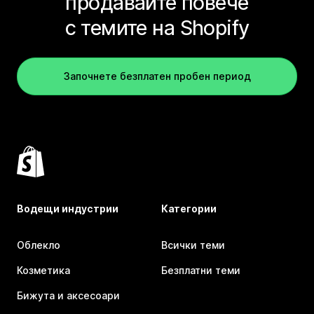
продавайте повече
с темите на Shopify
Започнете безплатен пробен период
Водещи индустрии
Категории
Облекло
Всички теми
Козметика
Безплатни теми
Бижута и аксесоари