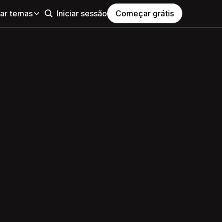
ar temas
Iniciar sessão
Começar grátis