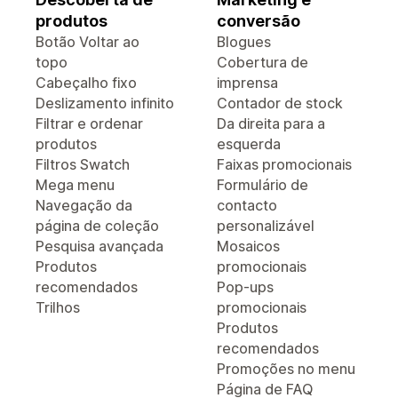
produtos
conversão
Botão Voltar ao
Blogues
topo
Cobertura de
Cabeçalho fixo
imprensa
Deslizamento infinito
Contador de stock
Filtrar e ordenar
Da direita para a
produtos
esquerda
Filtros Swatch
Faixas promocionais
Mega menu
Formulário de
Navegação da
contacto
página de coleção
personalizável
Pesquisa avançada
Mosaicos
Produtos
promocionais
recomendados
Pop-ups
Trilhos
promocionais
Produtos
recomendados
Promoções no menu
Página de FAQ