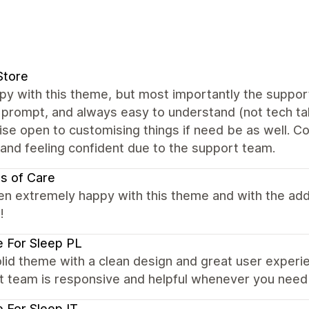
Store
y with this theme, but most importantly the support 
prompt, and always easy to understand (not tech talk
se open to customising things if need be as well. Cou
and feeling confident due to the support team.
s of Care
en extremely happy with this theme and with the ad
!
 For Sleep PL
lid theme with a clean design and great user experie
t team is responsive and helpful whenever you need
 For Sleep IT