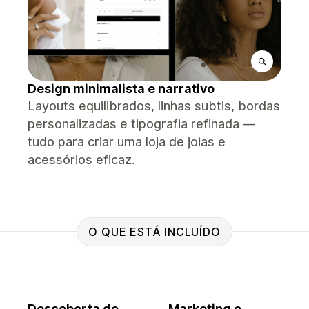
Design minimalista e narrativo
Layouts equilibrados, linhas subtis, bordas
personalizadas e tipografia refinada —
tudo para criar uma loja de joias e
acessórios eficaz.
O QUE ESTÁ INCLUÍDO
Descoberta de
Marketing e