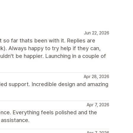
Jun 22, 2026
so far thats been with it. Replies are
). Always happy to try help if they can,
ldn't be happier. Launching in a couple of
Apr 28, 2026
ded support. Incredible design and amazing
Apr 7, 2026
nce. Everything feels polished and the
 assistance.
Apr 7, 2026