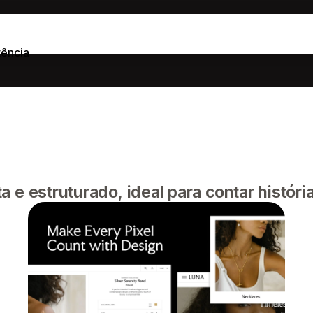
tência
 e estruturado, ideal para contar histór