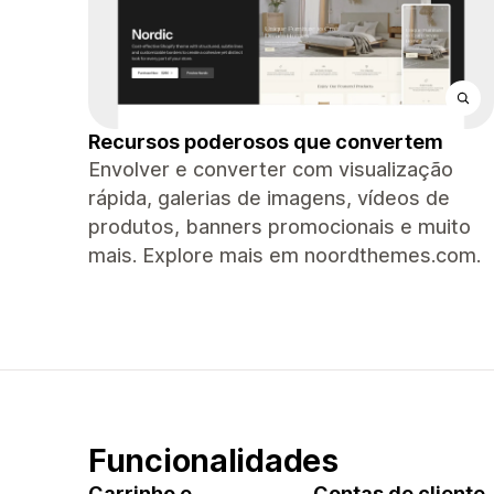
Recursos poderosos que convertem
Envolver e converter com visualização
rápida, galerias de imagens, vídeos de
produtos, banners promocionais e muito
mais. Explore mais em noordthemes.com.
Funcionalidades
Carrinho e
Contas de cliente