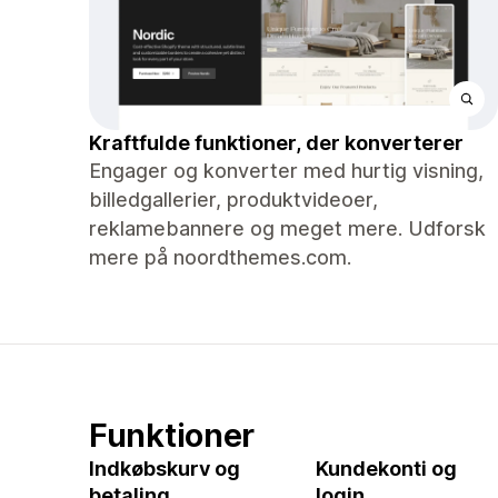
Kraftfulde funktioner, der konverterer
Engager og konverter med hurtig visning,
billedgallerier, produktvideoer,
reklamebannere og meget mere. Udforsk
mere på noordthemes.com.
Funktioner
Indkøbskurv og
Kundekonti og
betaling
login