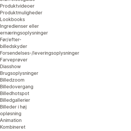
Produktvideoer
Produktmuligheder
Lookbooks
Ingredienser eller
ernæringsoplysninger
Før/efter-
billedskyder
Forsendelses-/leveringsoplysninger
Farveprøver
Diasshow
Brugsoplysninger
Billedzoom
Billedovergang
Billedhotspot
Billedgallerier
Billeder i høj
opløsning
Animation
Kombineret