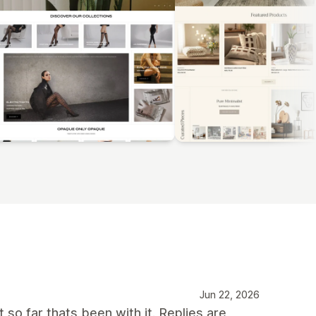
Jun 22, 2026
so far thats been with it. Replies are