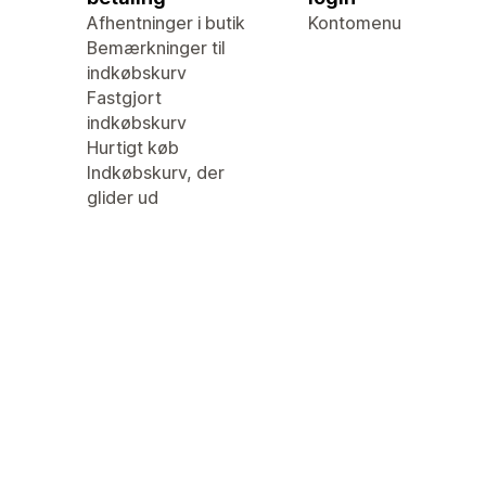
Afhentninger i butik
Kontomenu
Bemærkninger til
indkøbskurv
Fastgjort
indkøbskurv
Hurtigt køb
Indkøbskurv, der
glider ud