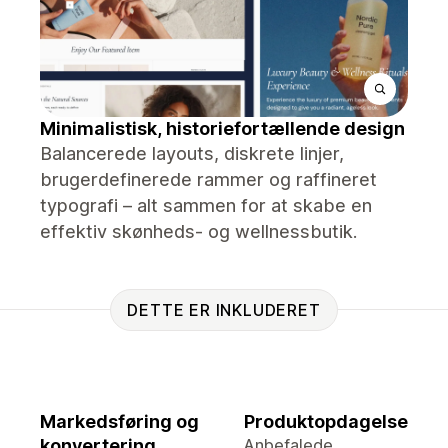
Minimalistisk, historiefortællende design
Balancerede layouts, diskrete linjer,
brugerdefinerede rammer og raffineret
typografi – alt sammen for at skabe en
effektiv skønheds- og wellnessbutik.
DETTE ER INKLUDERET
Markedsføring og
Produktopdagelse
konvertering
Anbefalede