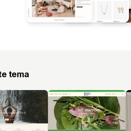
tte tema