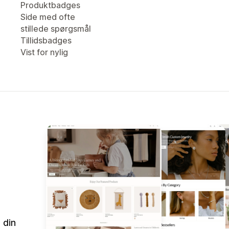
Produktbadges
Side med ofte
stillede spørgsmål
Tillidsbadges
Vist for nylig
 din