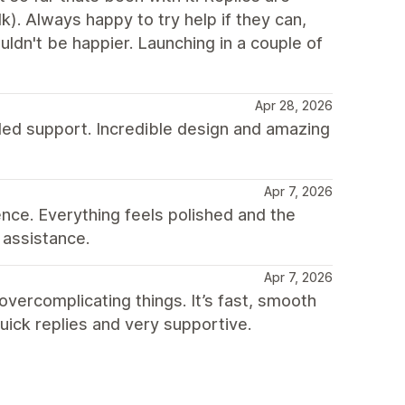
). Always happy to try help if they can,
ldn't be happier. Launching in a couple of
Apr 28, 2026
ded support. Incredible design and amazing
Apr 7, 2026
nce. Everything feels polished and the
 assistance.
Apr 7, 2026
vercomplicating things. It’s fast, smooth
uick replies and very supportive.