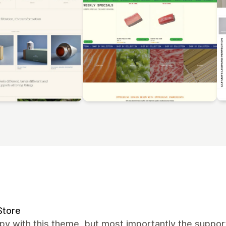
Store
y with this theme, but most importantly the support 