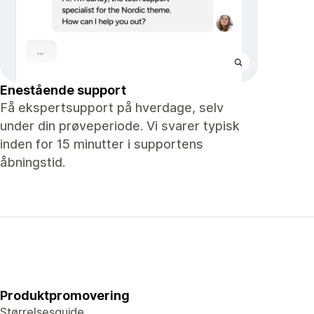
Enestående support
Få ekspertsupport på hverdage, selv
under din prøveperiode. Vi svarer typisk
inden for 15 minutter i supportens
åbningstid.
Produktpromovering
Størrelsesguide