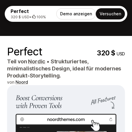
Perfect
Demo anzeigen
Versuchen
320 $ USD
•
100%
Perfect
320 $
USD
Teil von
Nordic
•
Strukturiertes,
minimalistisches Design, ideal für modernes
Produkt-Storytelling.
von
Noord