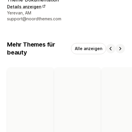
Details anzeigen
Designer-Kontaktdaten
Yerevan, AM
support@noordthemes.com
Mehr Themes für
Alle anzeigen
beauty