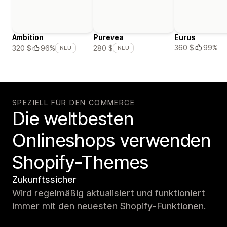
Ambition
Purevea
Eurus
360 $
99%
320 $
96%
280 $
NEU
NEU
SPEZIELL FÜR DEN COMMERCE
Die weltbesten
Onlineshops verwenden
Shopify-Themes
Zukunftssicher
Wird regelmäßig aktualisiert und funktioniert
immer mit den neuesten Shopify-Funktionen.