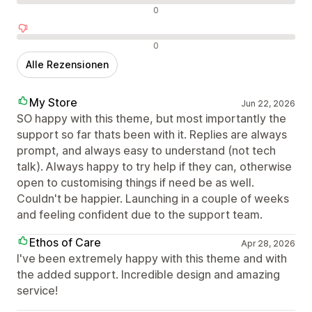
Neutrale Bewertungen
0
Negative Bewertungen
0
Alle Rezensionen
My Store
Jun 22, 2026
SO happy with this theme, but most importantly the
support so far thats been with it. Replies are always
prompt, and always easy to understand (not tech
talk). Always happy to try help if they can, otherwise
open to customising things if need be as well.
Couldn't be happier. Launching in a couple of weeks
and feeling confident due to the support team.
Ethos of Care
Apr 28, 2026
I've been extremely happy with this theme and with
the added support. Incredible design and amazing
service!