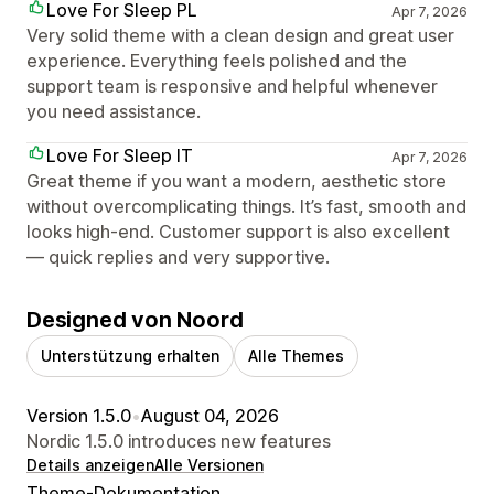
Love For Sleep PL
Apr 7, 2026
Very solid theme with a clean design and great user
experience. Everything feels polished and the
support team is responsive and helpful whenever
you need assistance.
Love For Sleep IT
Apr 7, 2026
Great theme if you want a modern, aesthetic store
without overcomplicating things. It’s fast, smooth and
looks high-end. Customer support is also excellent
— quick replies and very supportive.
Designed von Noord
Unterstützung erhalten
Alle Themes
Version 1.5.0
•
August 04, 2026
Nordic 1.5.0 introduces new features
Details anzeigen
Alle Versionen
Theme-Dokumentation