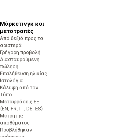
Μάρκετινγκ και
μετατροπές
Από δεξιά προς τα
αριστερά
Γρήγορη προβολή
Διασταυρούμενη
πώληση
Επαλήθευση ηλικίας
Ιστολόγια
Κάλυψη από τον
Τύπο
Μεταφράσεις ΕΕ
(EN, FR, IT, DE, ES)
Μετρητής
αποθέματος
Προβλήθηκαν
πρόσφατα