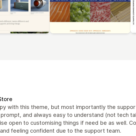
Store
y with this theme, but most importantly the support 
prompt, and always easy to understand (not tech talk
se open to customising things if need be as well. Cou
and feeling confident due to the support team.