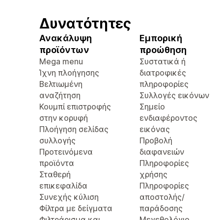
Δυνατότητες
Ανακάλυψη
Εμπορική
προϊόντων
προώθηση
Mega menu
Συστατικά ή
Ίχνη πλοήγησης
διατροφικές
Βελτιωμένη
πληροφορίες
αναζήτηση
Συλλογές εικόνων
Κουμπί επιστροφής
Σημείο
στην κορυφή
ενδιαφέροντος
Πλοήγηση σελίδας
εικόνας
συλλογής
Προβολή
Προτεινόμενα
διαφανειών
προϊόντα
Πληροφορίες
Σταθερή
χρήσης
επικεφαλίδα
Πληροφορίες
Συνεχής κύλιση
αποστολής/
Φίλτρα με δείγματα
παράδοσης
Φιλτράρισμα και
Μεγεθολόγιο