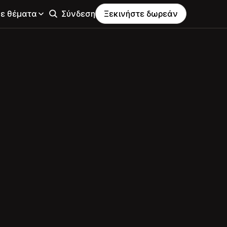
σε θέματα
Σύνδεση
Ξεκινήστε δωρεάν