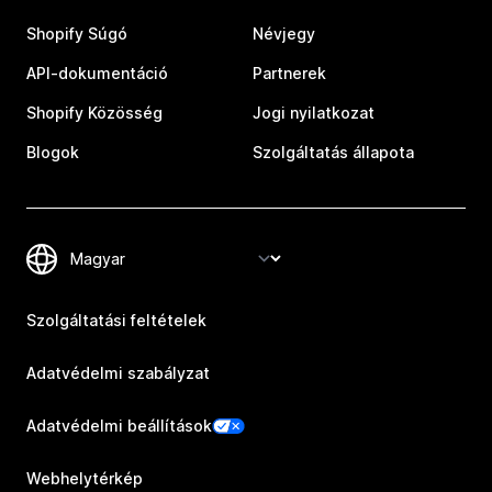
Shopify Súgó
Névjegy
API-dokumentáció
Partnerek
Shopify Közösség
Jogi nyilatkozat
Blogok
Szolgáltatás állapota
Szolgáltatási feltételek
Adatvédelmi szabályzat
Adatvédelmi beállítások
Webhelytérkép