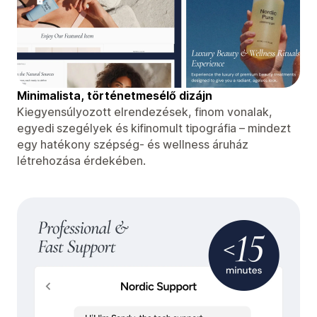
Minimalista, történetmesélő dizájn
Kiegyensúlyozott elrendezések, finom vonalak,
egyedi szegélyek és kifinomult tipográfia – mindezt
egy hatékony szépség- és wellness áruház
létrehozása érdekében.