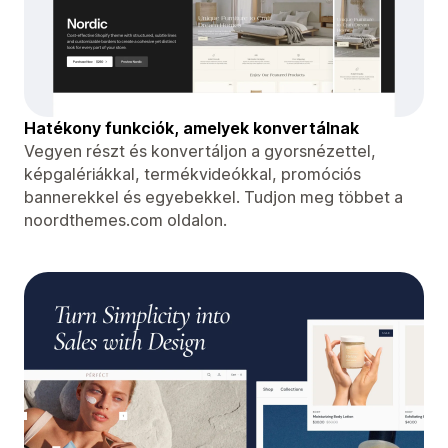
Hatékony funkciók, amelyek konvertálnak
Vegyen részt és konvertáljon a gyorsnézettel,
képgalériákkal, termékvideókkal, promóciós
bannerekkel és egyebekkel. Tudjon meg többet a
noordthemes.com oldalon.