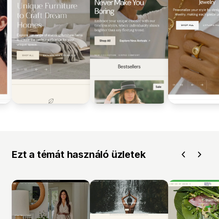
Ezt a témát használó üzletek