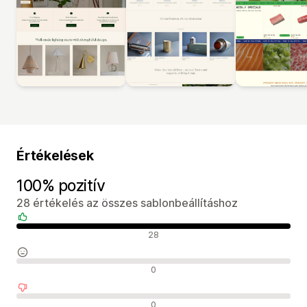
Értékelések
100% pozitív
28 értékelés az összes sablonbeállításhoz
Pozitív értékelések
28
Semleges értékelések
0
Negatív értékelések
0