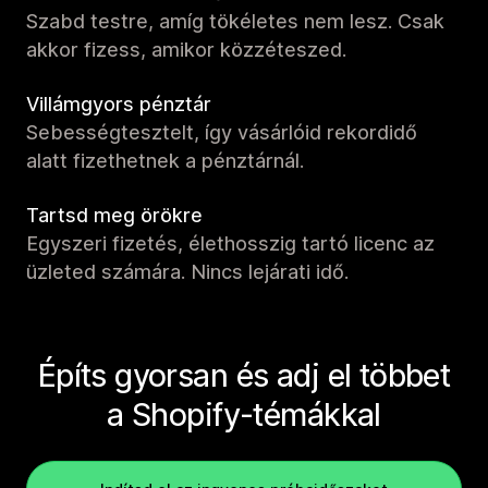
Szabd testre, amíg tökéletes nem lesz. Csak
akkor fizess, amikor közzéteszed.
Villámgyors pénztár
Sebességtesztelt, így vásárlóid rekordidő
alatt fizethetnek a pénztárnál.
Tartsd meg örökre
Egyszeri fizetés, élethosszig tartó licenc az
üzleted számára. Nincs lejárati idő.
Építs gyorsan és adj el többet
a Shopify-témákkal