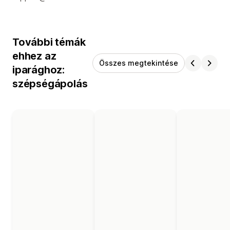
További témák
ehhez az
Összes megtekintése
iparághoz:
szépségápolás