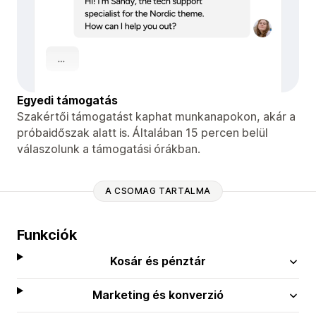
Egyedi támogatás
Szakértői támogatást kaphat munkanapokon, akár a
próbaidőszak alatt is. Általában 15 percen belül
válaszolunk a támogatási órákban.
A CSOMAG TARTALMA
Funkciók
Kosár és pénztár
Marketing és konverzió