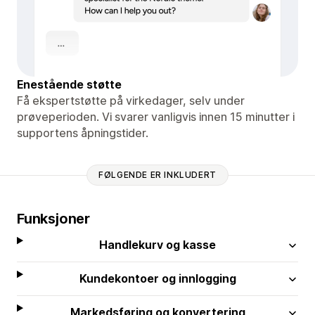
Enestående støtte
Få ekspertstøtte på virkedager, selv under
prøveperioden. Vi svarer vanligvis innen 15 minutter i
supportens åpningstider.
FØLGENDE ER INKLUDERT
Funksjoner
Handlekurv og kasse
Kundekontoer og innlogging
Markedsføring og konvertering