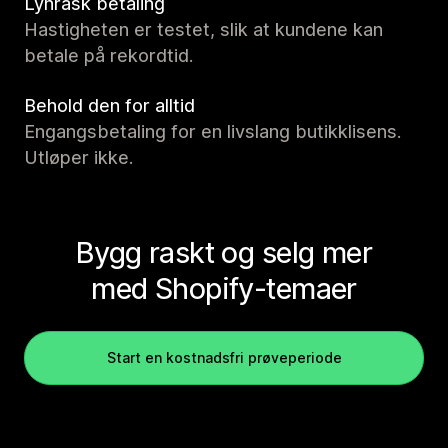
Lynrask betaling
Hastigheten er testet, slik at kundene kan
betale på rekordtid.
Behold den for alltid
Engangsbetaling for en livslang butikklisens.
Utløper ikke.
Bygg raskt og selg mer
med Shopify-temaer
Start en kostnadsfri prøveperiode