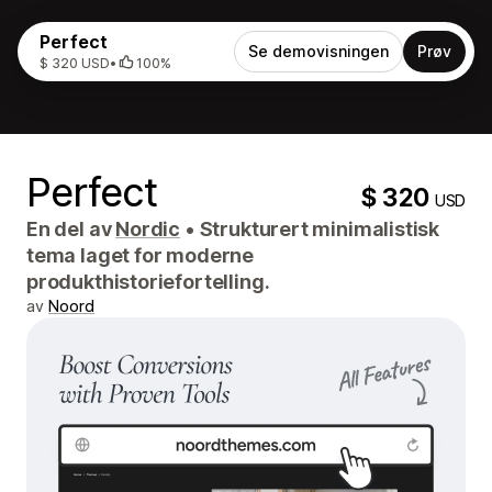
Perfect
Se demovisningen
Prøv
$ 320 USD
•
100%
Perfect
$ 320
USD
En del av
Nordic
•
Strukturert minimalistisk
tema laget for moderne
produkthistoriefortelling.
av
Noord