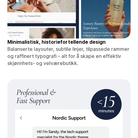
Minimalistisk, historiefortellende design
Balanserte layouter, subtile linjer, tilpassede rammer
og raffinert typografi – alt for å skape en effektiv
skjønnhets- og velværebutikk.