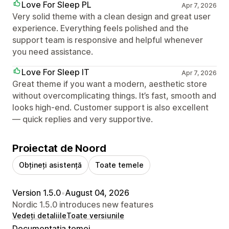
Love For Sleep PL
Apr 7, 2026
Very solid theme with a clean design and great user
experience. Everything feels polished and the
support team is responsive and helpful whenever
you need assistance.
Love For Sleep IT
Apr 7, 2026
Great theme if you want a modern, aesthetic store
without overcomplicating things. It’s fast, smooth and
looks high-end. Customer support is also excellent
— quick replies and very supportive.
Proiectat de Noord
Obțineți asistență
Toate temele
Version 1.5.0
•
August 04, 2026
Nordic 1.5.0 introduces new features
Vedeți detaliile
Toate versiunile
Documentația temei