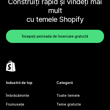
Construiți rapid și vindeți mai
mult
cu temele Shopify
Începeți perioada de încercare gratuită
Industrii de top
Categorii
Îmbrăcăminte
Toate temele
Frumusețe
Teme gratuite