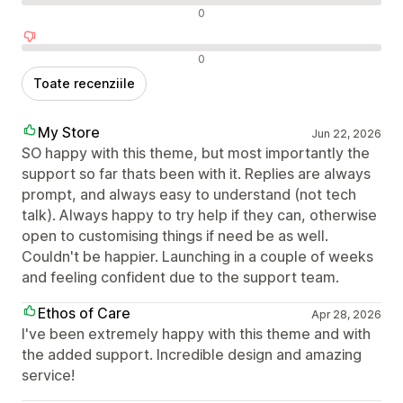
Recenzii neutre
0
Recenzii negative
0
Toate recenziile
My Store
Jun 22, 2026
SO happy with this theme, but most importantly the
support so far thats been with it. Replies are always
prompt, and always easy to understand (not tech
talk). Always happy to try help if they can, otherwise
open to customising things if need be as well.
Couldn't be happier. Launching in a couple of weeks
and feeling confident due to the support team.
Ethos of Care
Apr 28, 2026
I've been extremely happy with this theme and with
the added support. Incredible design and amazing
service!