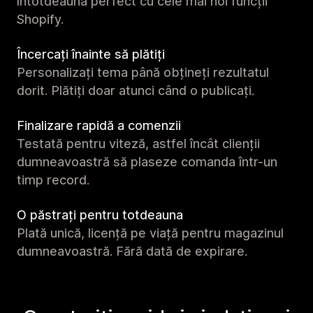
întotdeauna perfect cu cele mai noi funcții
Shopify.
Încercați înainte să plătiți
Personalizați tema până obțineți rezultatul
dorit. Plătiți doar atunci când o publicați.
Finalizare rapidă a comenzii
Testată pentru viteză, astfel încât clienții
dumneavoastră să plaseze comanda într-un
timp record.
O păstrați pentru totdeauna
Plată unică, licență pe viață pentru magazinul
dumneavoastră. Fără dată de expirare.