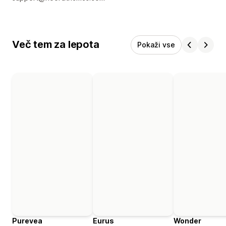
Več tem za lepota
Pokaži vse
Purevea
Eurus
Wonder