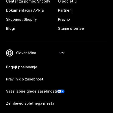
Center za pomoč Shopify
O podjetju
Dokumentacija API-ja
Partnerji
Skupnost Shopify
Pravno
Blogi
Stanje storitve
Pogoji poslovanja
Pravilnik o zasebnosti
Vaše izbire glede zasebnosti
Zemljevid spletnega mesta