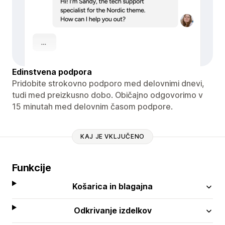
Edinstvena podpora
Pridobite strokovno podporo med delovnimi dnevi,
tudi med preizkusno dobo. Običajno odgovorimo v
15 minutah med delovnim časom podpore.
KAJ JE VKLJUČENO
Funkcije
Košarica in blagajna
Odkrivanje izdelkov