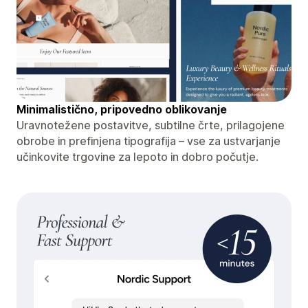
Minimalistično, pripovedno oblikovanje
Uravnotežene postavitve, subtilne črte, prilagojene
obrobe in prefinjena tipografija – vse za ustvarjanje
učinkovite trgovine za lepoto in dobro počutje.