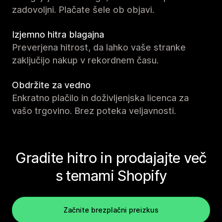
zadovoljni. Plačate šele ob objavi.
Izjemno hitra blagajna
Preverjena hitrost, da lahko vaše stranke
zaključijo nakup v rekordnem času.
Obdržite za vedno
Enkratno plačilo in doživljenjska licenca za
vašo trgovino. Brez poteka veljavnosti.
Gradite hitro in prodajajte več
s temami Shopify
Začnite brezplačni preizkus